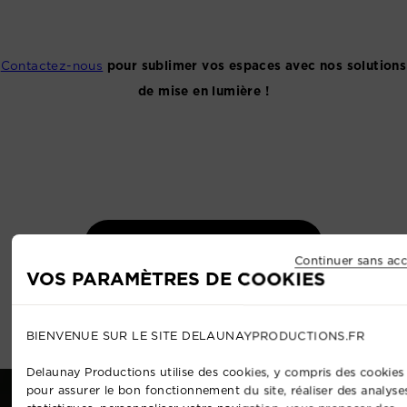
Contactez-nous
pour sublimer vos espaces avec nos solutions
de mise en lumière !
Découvrez tous nos services
Continuer sans acc
VOS PARAMÈTRES DE COOKIES
BIENVENUE SUR LE SITE DELAUNAYPRODUCTIONS.FR
Delaunay Productions utilise des cookies, y compris des cookies 
pour assurer le bon fonctionnement du site, réaliser des analyse