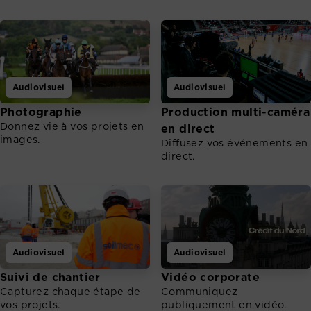
Audiovisuel
Audiovisuel
Photographie
Production multi-caméra
Donnez vie à vos projets en
en direct
images.
Diffusez vos événements en
direct.
Audiovisuel
Audiovisuel
Suivi de chantier
Vidéo corporate
Capturez chaque étape de
Communiquez
vos projets.
publiquement en vidéo.