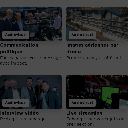
Audiovisuel
Audiovisuel
Communication
Images aériennes par
politique
drone
Faites passer votre message
Prenez un angle différent.
avec impact.
Audiovisuel
Audiovisuel
Interview vidéo
Live streaming
Partagez un échange.
Echangez sur vos sujets de
prédilection.