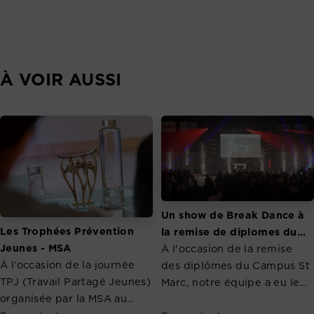
À VOIR AUSSI
Un show de Break Dance à
Les Trophées Prévention
la remise de diplomes du
Jeunes - MSA
Campus St Marc
À l'occasion de la remise
À l’occasion de la journée
des diplômes du Campus St
TPJ (Travail Partagé Jeunes)
Marc, notre équipe a eu le
organisée par la MSA au
plaisir d'organiser une