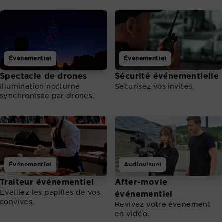
Événementiel
Événementiel
Spectacle de drones
Sécurité événementielle
Illumination nocturne
Sécurisez vos invités.
synchronisée par drones.
Événementiel
Audiovisuel
Traiteur événementiel
After-movie
Eveillez les papilles de vos
événementiel
convives.
Revivez votre événement
en vidéo.