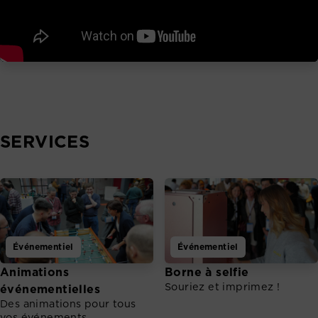
SERVICES
Événementiel
Événementiel
Animations
Borne à selfie
Souriez et imprimez !
événementielles
Des animations pour tous
vos événements