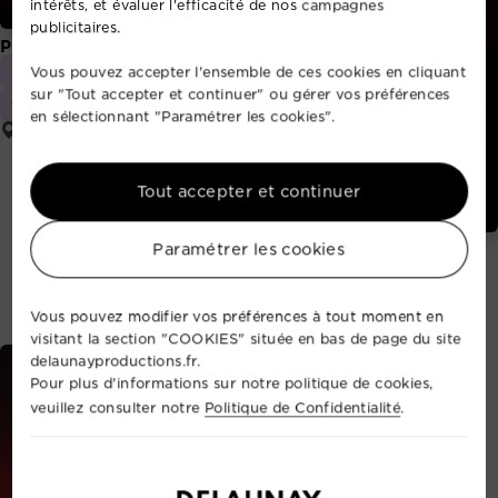
intérêts, et évaluer l'efficacité de nos campagnes
publicitaires.
Pierre Boc
Vous pouvez accepter l'ensemble de ces cookies en cliquant
Magicien
Mentaliste
sur "Tout accepter et continuer" ou gérer vos préférences
Conférencier
en sélectionnant "Paramétrer les cookies".
Rouen
Tout accepter et continuer
Paramétrer les cookies
Yannick
Mentaliste- Magicien
Chateauneuf
Vous pouvez modifier vos préférences à tout moment en
visitant la section "COOKIES" située en bas de page du site
delaunayproductions.fr.
Pour plus d'informations sur notre politique de cookies,
veuillez consulter notre
Politique de Confidentialité
.