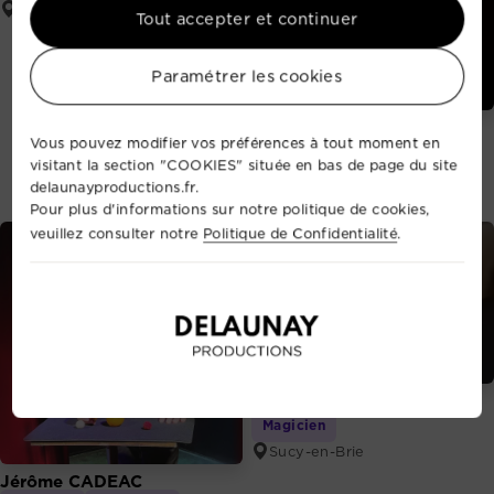
Rouen
Tout accepter et continuer
Paramétrer les cookies
Yannick
Vous pouvez modifier vos préférences à tout moment en
Mentaliste- Magicien
visitant la section "COOKIES" située en bas de page du site
Chateauneuf
delaunayproductions.fr.
Pour plus d'informations sur notre politique de cookies,
veuillez consulter notre
Politique de Confidentialité
.
Steve Mind
Magicien
Sucy-en-Brie
Jérôme CADEAC