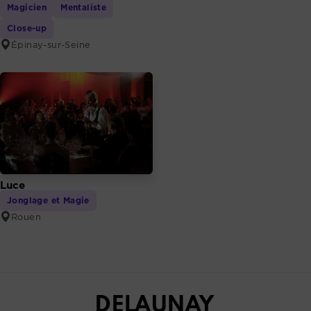
Magicien
Mentaliste
Close-up
Épinay-sur-Seine
Luce
Jonglage et Magie
Rouen