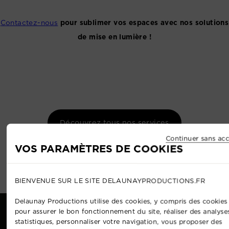
Contactez-nous
pour sublimer vos espaces avec nos solutions
de mise en lumière !
Découvrez tous nos services
Continuer sans acc
VOS PARAMÈTRES DE COOKIES
BIENVENUE SUR LE SITE DELAUNAYPRODUCTIONS.FR
Delaunay Productions utilise des cookies, y compris des cookies 
pour assurer le bon fonctionnement du site, réaliser des analyse
statistiques, personnaliser votre navigation, vous proposer des