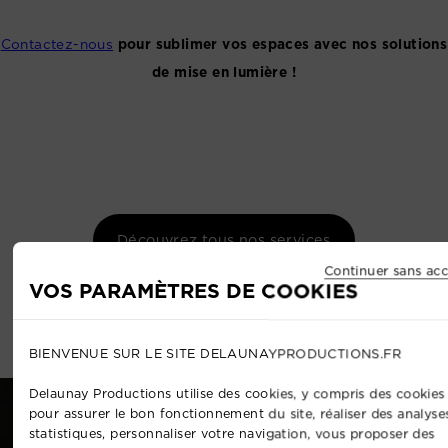
Contactez-nous
pour sublimer vos espaces avec nos solutions
de mise en lumière !
Découvrez tous nos services
Continuer sans acc
VOS PARAMÈTRES DE COOKIES
BIENVENUE SUR LE SITE DELAUNAYPRODUCTIONS.FR
Delaunay Productions utilise des cookies, y compris des cookies 
pour assurer le bon fonctionnement du site, réaliser des analyse
statistiques, personnaliser votre navigation, vous proposer des