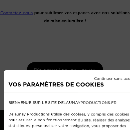
Contactez-nous
pour sublimer vos espaces avec nos solutions
de mise en lumière !
Découvrez tous nos services
Continuer sans acc
VOS PARAMÈTRES DE COOKIES
BIENVENUE SUR LE SITE DELAUNAYPRODUCTIONS.FR
Delaunay Productions utilise des cookies, y compris des cookies 
pour assurer le bon fonctionnement du site, réaliser des analyse
statistiques, personnaliser votre navigation, vous proposer des