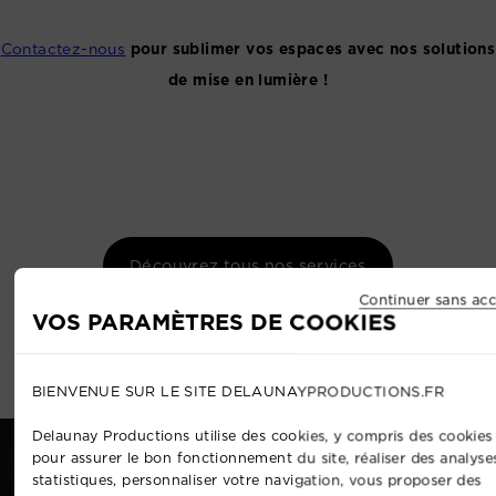
Contactez-nous
pour sublimer vos espaces avec nos solutions
de mise en lumière !
Découvrez tous nos services
Continuer sans acc
VOS PARAMÈTRES DE COOKIES
BIENVENUE SUR LE SITE DELAUNAYPRODUCTIONS.FR
Delaunay Productions utilise des cookies, y compris des cookies 
pour assurer le bon fonctionnement du site, réaliser des analyse
statistiques, personnaliser votre navigation, vous proposer des