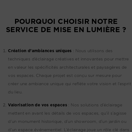
POURQUOI CHOISIR NOTRE
SERVICE DE MISE EN LUMIÈRE ?
Création d’ambiances uniques
:
Nous utilisons des
techniques d’éclairage créatives et innovantes pour mettre
en valeur les spécificités architecturales et paysagères de
vos espaces. Chaque projet est conçu sur mesure pour
créer une ambiance unique qui reflète votre vision et l’esprit
du lieu.
Valorisation de vos espaces
:
Nos solutions d’éclairage
mettent en avant les détails de vos espaces, qu’il s’agisse
d’un monument historique, d’un showroom, d’un jardin ou
d’un espace événementiel. L’éclairage joue un rôle clé dans