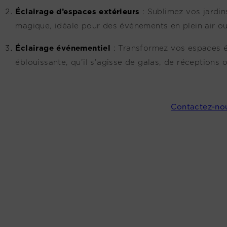
Éclairage d’espaces extérieurs
:
Sublimez vos jardin
magique, idéale pour des événements en plein air 
Éclairage événementiel
:
Transformez vos espaces é
éblouissante, qu’il s’agisse de galas, de réceptions
Contactez-no