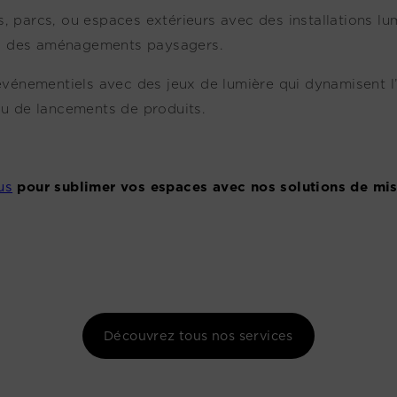
s, parcs, ou espaces extérieurs avec des installations l
ou des aménagements paysagers.
vénementiels avec des jeux de lumière qui dynamisent l
 ou de lancements de produits.
us
pour sublimer vos espaces avec nos solutions de mis
Découvrez tous nos services