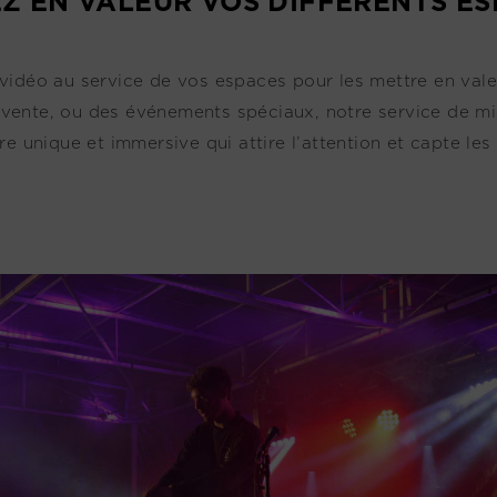
Z EN VALEUR VOS DIFFÉRENTS ES
vidéo au service de vos espaces pour les mettre en vale
ente, ou des événements spéciaux, notre service de mise
e unique et immersive qui attire l’attention et capte les