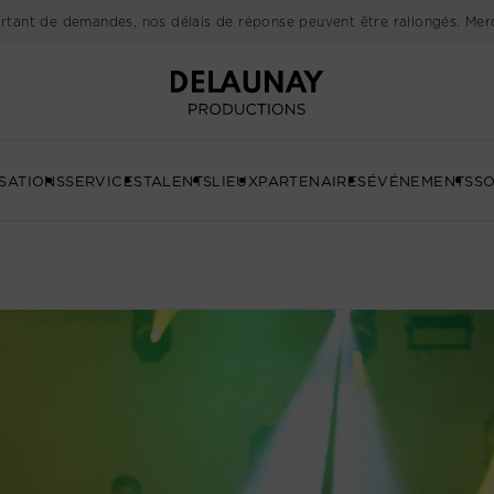
rtant de demandes, nos délais de réponse peuvent être rallongés. Merc
Delaunay
SATIONS
SERVICES
TALENTS
LIEUX
PARTENAIRES
ÉVÉNEMENTS
SO