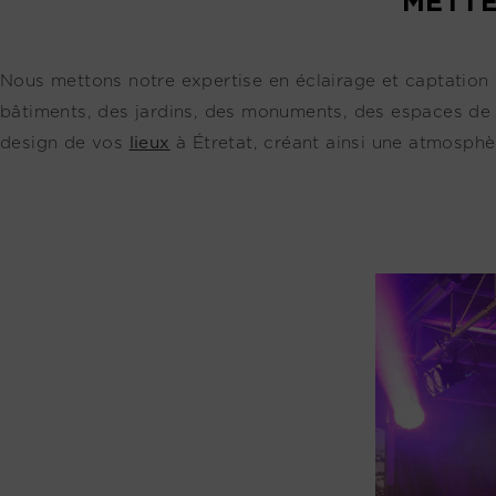
METTE
Nous mettons notre expertise en éclairage et captation 
bâtiments, des jardins, des monuments, des espaces de v
design de vos
lieux
à Étretat, créant ainsi une atmosphèr