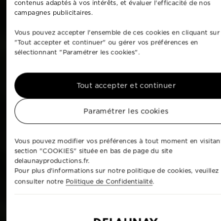
contenus adaptés à vos intérêts, et évaluer l'efficacité de nos
campagnes publicitaires.
Vous pouvez accepter l'ensemble de ces cookies en cliquant sur
"Tout accepter et continuer" ou gérer vos préférences en
sélectionnant "Paramétrer les cookies".
Tout accepter et continuer
Paramétrer les cookies
Vous pouvez modifier vos préférences à tout moment en visitant
section "COOKIES" située en bas de page du site
delaunayproductions.fr.
Pour plus d'informations sur notre politique de cookies, veuillez
consulter notre
Politique de Confidentialité
.