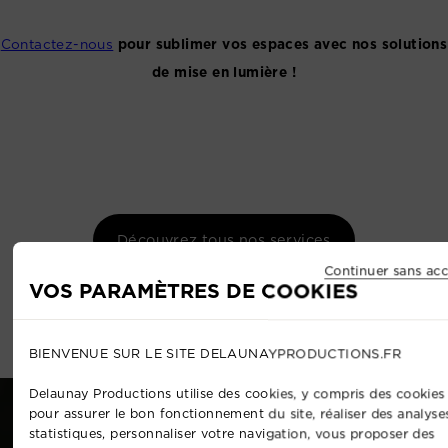
Contactez-nous
pour sublimer vos espaces avec nos solutions
de mise en lumière !
Découvrez tous nos services
Continuer sans acc
VOS PARAMÈTRES DE COOKIES
BIENVENUE SUR LE SITE DELAUNAYPRODUCTIONS.FR
Delaunay Productions utilise des cookies, y compris des cookies 
pour assurer le bon fonctionnement du site, réaliser des analyse
statistiques, personnaliser votre navigation, vous proposer des