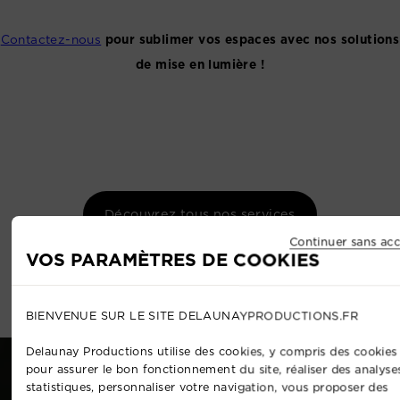
Contactez-nous
pour sublimer vos espaces avec nos solutions
de mise en lumière !
Découvrez tous nos services
Continuer sans acc
VOS PARAMÈTRES DE COOKIES
BIENVENUE SUR LE SITE DELAUNAYPRODUCTIONS.FR
Delaunay Productions utilise des cookies, y compris des cookies 
pour assurer le bon fonctionnement du site, réaliser des analyse
statistiques, personnaliser votre navigation, vous proposer des