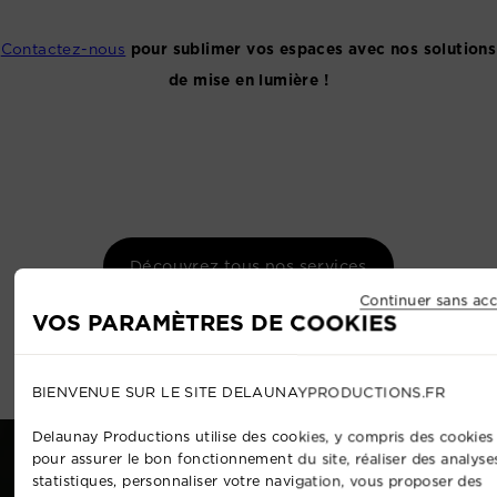
Contactez-nous
pour sublimer vos espaces avec nos solutions
de mise en lumière !
Découvrez tous nos services
Continuer sans acc
VOS PARAMÈTRES DE COOKIES
BIENVENUE SUR LE SITE DELAUNAYPRODUCTIONS.FR
Delaunay Productions utilise des cookies, y compris des cookies 
pour assurer le bon fonctionnement du site, réaliser des analyse
statistiques, personnaliser votre navigation, vous proposer des