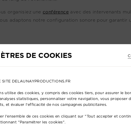
us organisiez une
conférence
avec des intervenants mult
ous adaptons notre configuration sonore pour garantir u
ÈTRES DE COOKIES
C
E SITE DELAUNAYPRODUCTIONS.FR
s utilise des cookies, y compris des cookies tiers, pour assurer le 
s analyses statistiques, personnaliser votre navigation, vous proposer
ts, et évaluer l'efficacité de nos campagnes publicitaires.
r l'ensemble de ces cookies en cliquant sur "Tout accepter et conti
ctionnant "Paramétrer les cookies".