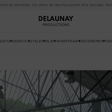
rtant de demandes, nos délais de réponse peuvent être rallongés. Merc
Delaunay
SATIONS
SERVICES
TALENTS
LIEUX
PARTENAIRES
ÉVÉNEMENTS
SO