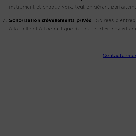
instrument et chaque voix, tout en gérant parfaitemen
Sonorisation d’événements privés
:
Soirées d'entre
à la taille et à l’acoustique du lieu, et des playlists
Contactez-no