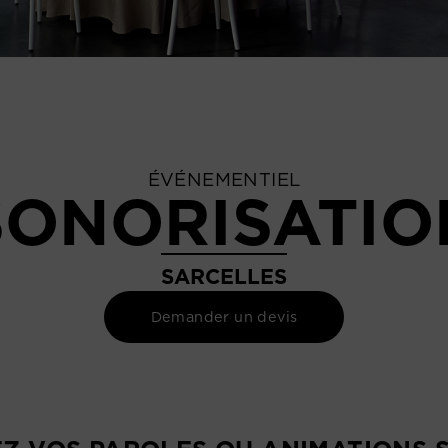
ÉVÉNEMENTIEL
SONORISATIO
SARCELLES
Demander un devis