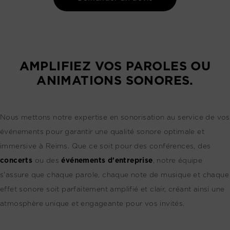
AMPLIFIEZ VOS PAROLES OU
ANIMATIONS SONORES.
Nous mettons notre expertise en sonorisation au service de vos
événements pour garantir une qualité sonore optimale et
immersive à Reims. Que ce soit pour des conférences, des
concerts
ou des
événements d'entreprise
, notre équipe
s'assure que chaque parole, chaque note de musique et chaque
effet sonore soit parfaitement amplifié et clair, créant ainsi une
atmosphère unique et engageante pour vos invités.