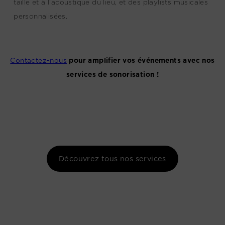
taille et à l’acoustique du lieu, et des playlists musicales
personnalisées.
Contactez-nous
pour amplifier vos événements avec nos
services de sonorisation !
Découvrez tous nos services