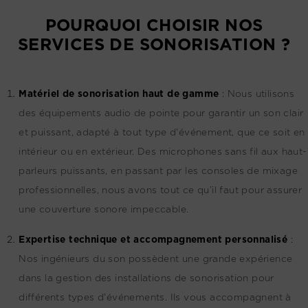
POURQUOI CHOISIR NOS
SERVICES DE SONORISATION ?
Matériel de sonorisation haut de gamme
:
Nous utilisons
des équipements audio de pointe pour garantir un son clair
et puissant, adapté à tout type d'événement, que ce soit en
intérieur ou en extérieur. Des microphones sans fil aux haut-
parleurs puissants, en passant par les consoles de mixage
professionnelles, nous avons tout ce qu’il faut pour assurer
une couverture sonore impeccable.
Expertise technique et accompagnement personnalisé
:
Nos ingénieurs du son possèdent une grande expérience
dans la gestion des installations de sonorisation pour
différents types d'événements. Ils vous accompagnent à