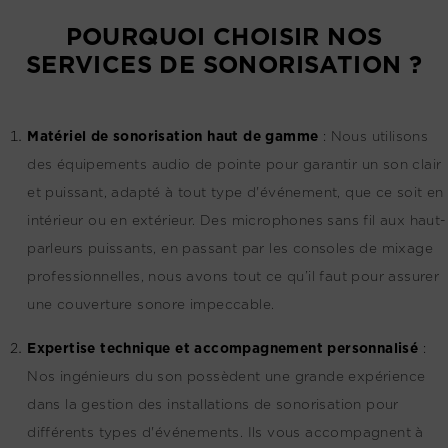
POURQUOI CHOISIR NOS
SERVICES DE SONORISATION ?
Matériel de sonorisation haut de gamme
:
Nous utilisons
des équipements audio de pointe pour garantir un son clair
et puissant, adapté à tout type d'événement, que ce soit en
intérieur ou en extérieur. Des microphones sans fil aux haut-
parleurs puissants, en passant par les consoles de mixage
professionnelles, nous avons tout ce qu’il faut pour assurer
une couverture sonore impeccable.
Expertise technique et accompagnement personnalisé
:
Nos ingénieurs du son possèdent une grande expérience
dans la gestion des installations de sonorisation pour
différents types d'événements. Ils vous accompagnent à