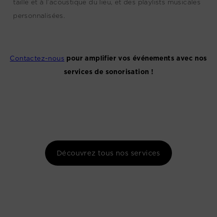
taille et à l’acoustique du lieu, et des playlists musicales
personnalisées.
Contactez-nous
pour amplifier vos événements avec nos
services de sonorisation !
Découvrez tous nos services