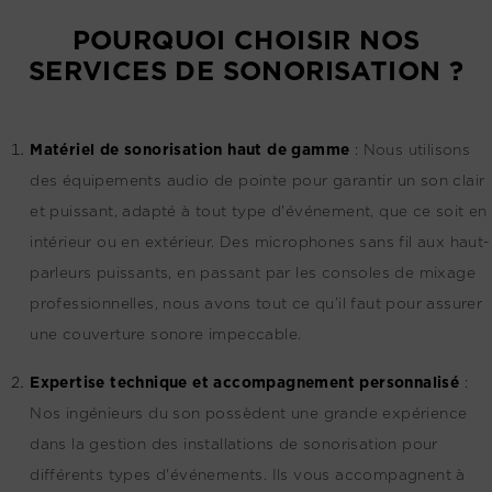
POURQUOI CHOISIR NOS
SERVICES DE SONORISATION ?
Matériel de sonorisation haut de gamme
:
Nous utilisons
des équipements audio de pointe pour garantir un son clair
et puissant, adapté à tout type d'événement, que ce soit en
intérieur ou en extérieur. Des microphones sans fil aux haut-
parleurs puissants, en passant par les consoles de mixage
professionnelles, nous avons tout ce qu’il faut pour assurer
une couverture sonore impeccable.
Expertise technique et accompagnement personnalisé
:
Nos ingénieurs du son possèdent une grande expérience
dans la gestion des installations de sonorisation pour
différents types d'événements. Ils vous accompagnent à