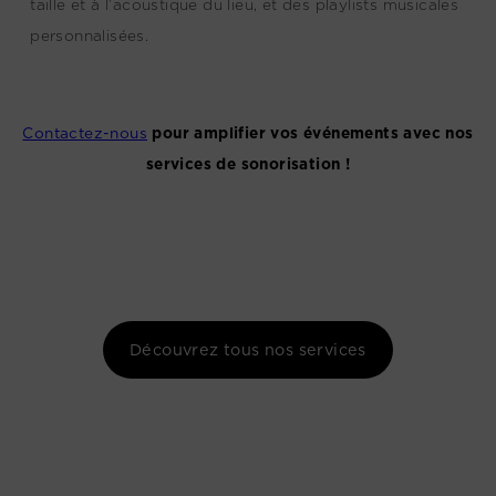
taille et à l’acoustique du lieu, et des playlists musicales
personnalisées.
Contactez-nous
pour amplifier vos événements avec nos
services de sonorisation !
Découvrez tous nos services