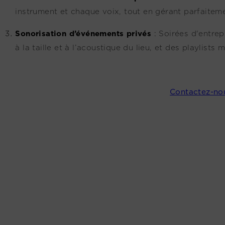
instrument et chaque voix, tout en gérant parfaitemen
Sonorisation d’événements privés
:
Soirées d'entre
à la taille et à l’acoustique du lieu, et des playlists
Contactez-no