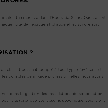
SONORES.
timale et immersive dans l'Hauts-de-Seine. Que ce soit
 chaque note de musique et chaque effet sonore soit
ISATION ?
on clair et puissant, adapté à tout type d'événement,
ar les consoles de mixage professionnelles, nous avons
nce dans la gestion des installations de sonorisation
 pour s’assurer que vos besoins spécifiques soient pris