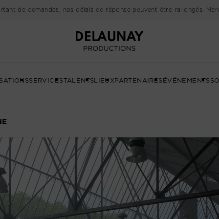
rtant de demandes, nos délais de réponse peuvent être rallongés. Merc
Delaunay
SATIONS
SERVICES
TALENTS
LIEUX
PARTENAIRES
ÉVÉNEMENTS
SO
NE