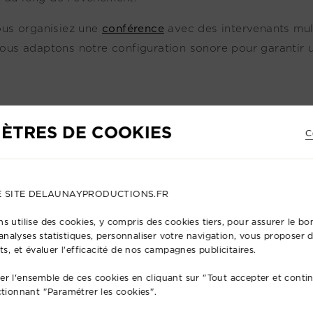
us organisiez une
conférence
avec des intervenants mult
ous adaptons notre configuration sonore pour garantir u
ÈTRES DE COOKIES
C
E SITE DELAUNAYPRODUCTIONS.FR
s utilise des cookies, y compris des cookies tiers, pour assurer le 
s analyses statistiques, personnaliser votre navigation, vous proposer
ts, et évaluer l'efficacité de nos campagnes publicitaires.
r l'ensemble de ces cookies en cliquant sur "Tout accepter et conti
ctionnant "Paramétrer les cookies".