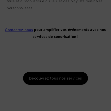
taille et à l’acoustique du lieu, et des playlists musicales
personnalisées.
Contactez-nous
pour amplifier vos événements avec nos
services de sonorisation !
Découvrez tous nos services