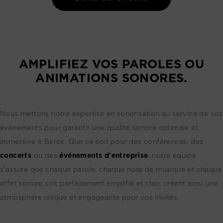
AMPLIFIEZ VOS PAROLES OU
ANIMATIONS SONORES.
Nous mettons notre expertise en sonorisation au service de vos
événements pour garantir une qualité sonore optimale et
immersive à Berck. Que ce soit pour des conférences, des
concerts
ou des
événements d'entreprise
, notre équipe
s'assure que chaque parole, chaque note de musique et chaque
effet sonore soit parfaitement amplifié et clair, créant ainsi une
atmosphère unique et engageante pour vos invités.