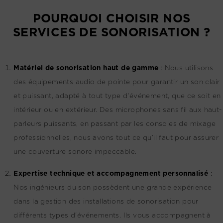
POURQUOI CHOISIR NOS
SERVICES DE SONORISATION ?
Matériel de sonorisation haut de gamme
:
Nous utilisons
des équipements audio de pointe pour garantir un son clair
et puissant, adapté à tout type d'événement, que ce soit en
intérieur ou en extérieur. Des microphones sans fil aux haut-
parleurs puissants, en passant par les consoles de mixage
professionnelles, nous avons tout ce qu’il faut pour assurer
une couverture sonore impeccable.
Expertise technique et accompagnement personnalisé
:
Nos ingénieurs du son possèdent une grande expérience
dans la gestion des installations de sonorisation pour
différents types d'événements. Ils vous accompagnent à