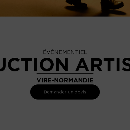
ÉVÉNEMENTIEL
CTION ARTI
VIRE-NORMANDIE
Demander un devis