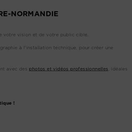
IRE-NORMANDIE
 votre vision et de votre public cible.
raphie à l'installation technique, pour créer une
ent avec des
photos et vidéos professionnelles
, idéales
tique !