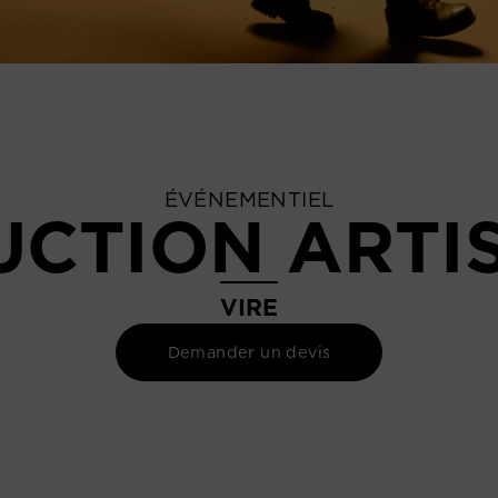
ÉVÉNEMENTIEL
CTION ARTI
VIRE
Demander un devis