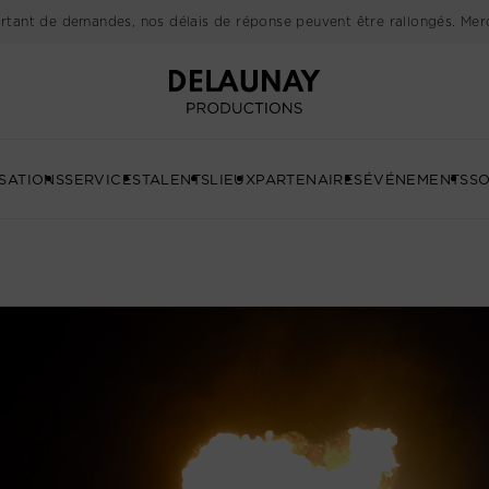
rtant de demandes, nos délais de réponse peuvent être rallongés. Merc
Delaunay
SATIONS
SERVICES
TALENTS
LIEUX
PARTENAIRES
ÉVÉNEMENTS
SO