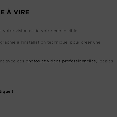
E À VIRE
 votre vision et de votre public cible.
raphie à l'installation technique, pour créer une
ent avec des
photos et vidéos professionnelles
, idéales
tique !