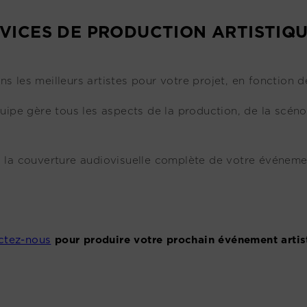
VICES DE PRODUCTION ARTISTIQU
ns les meilleurs artistes pour votre projet, en fonction de
uipe gère tous les aspects de la production, de la scénog
 la couverture audiovisuelle complète de votre événem
ctez-nous
pour produire votre prochain événement artis