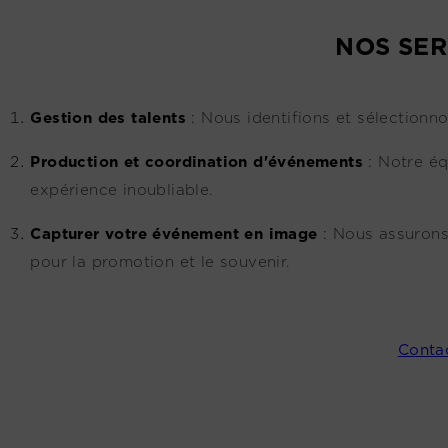
NOS SER
G
estion des talents
:
Nous identifions et sélectionno
Production et coordination d'événements
:
Notre éq
expérience inoubliable.
Capturer votre événement en image
:
Nous assurons
pour la promotion et le souvenir.
Conta