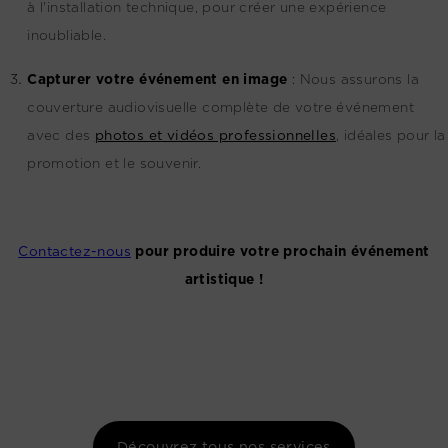
à l'installation technique, pour créer une expérience
inoubliable.
Capturer votre événement en image
:
Nous assurons la
couverture audiovisuelle complète de votre événement
avec des
photos et vidéos professionnelles
, idéales pour la
promotion et le souvenir.
Contactez-nous
pour produire votre prochain événement
artistique !
Découvrez tous nos services