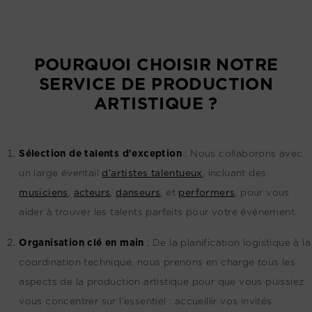
POURQUOI CHOISIR NOTRE
SERVICE DE PRODUCTION
ARTISTIQUE ?
Sélection de talents d'exception
:
Nous collaborons avec
un large éventail
d'artistes talentueux
, incluant des
musiciens
,
acteurs
,
danseurs
, et
performers
, pour vous
aider à trouver les talents parfaits pour votre événement.
Organisation clé en main
:
De la planification logistique à la
coordination technique, nous prenons en charge tous les
aspects de la production artistique pour que vous puissiez
vous concentrer sur l'essentiel : accueillir vos invités.