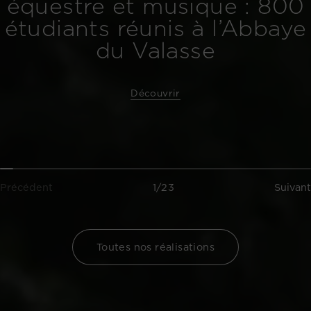
équestre et musique : 800
étudiants réunis à l’Abbaye
du Valasse
Découvrir
Précédent
1/23
Suivant
Toutes nos réalisations