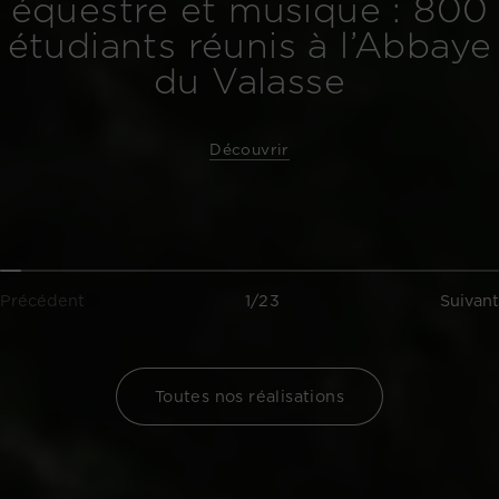
équestre et musique : 800
étudiants réunis à l’Abbaye
du Valasse
Découvrir
Précédent
1/23
Suivant
Toutes nos réalisations