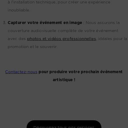
à l'installation technique, pour créer une expérience
inoubliable.
Capturer votre événement en image
:
Nous assurons la
couverture audiovisuelle complète de votre événement
avec des
photos et vidéos professionnelles
, idéales pour la
promotion et le souvenir.
Contactez-nous
pour produire votre prochain événement
artistique !
Découvrez tous nos services