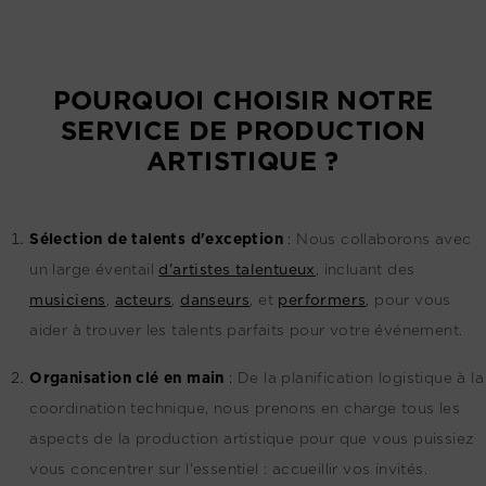
POURQUOI CHOISIR NOTRE
SERVICE DE PRODUCTION
ARTISTIQUE ?
Sélection de talents d'exception
:
Nous collaborons avec
un large éventail
d'artistes talentueux
, incluant des
musiciens
,
acteurs
,
danseurs
, et
performers
, pour vous
aider à trouver les talents parfaits pour votre événement.
Organisation clé en main
:
De la planification logistique à la
coordination technique, nous prenons en charge tous les
aspects de la production artistique pour que vous puissiez
vous concentrer sur l'essentiel : accueillir vos invités.