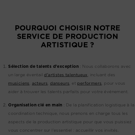
POURQUOI CHOISIR NOTRE
SERVICE DE PRODUCTION
ARTISTIQUE ?
Sélection de talents d'exception
:
Nous collaborons avec
un large éventail
d'artistes talentueux
, incluant des
musiciens
,
acteurs
,
danseurs
, et
performers
, pour vous
aider à trouver les talents parfaits pour votre événement.
Organisation clé en main
:
De la planification logistique à la
coordination technique, nous prenons en charge tous les
aspects de la production artistique pour que vous puissiez
vous concentrer sur l'essentiel : accueillir vos invités.