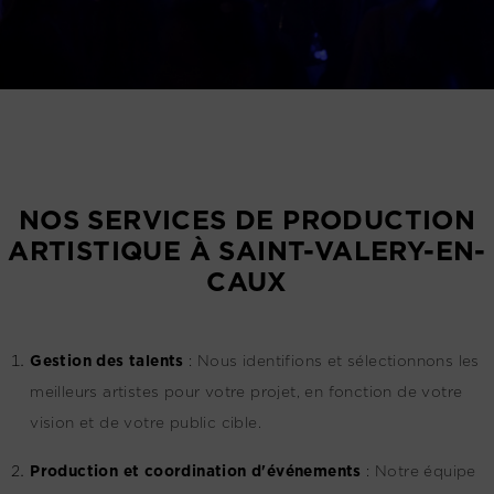
NOS SERVICES DE PRODUCTION
ARTISTIQUE À SAINT-VALERY-EN-
CAUX
G
estion des talents
:
Nous identifions et sélectionnons les
meilleurs artistes pour votre projet, en fonction de votre
vision et de votre public cible.
Production et coordination d'événements
:
Notre équipe