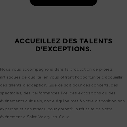
ACCUEILLEZ DES TALENTS
D'EXCEPTIONS.
Nous vous accompagnons dans la production de projets
artistiques de qualité, en vous offrant l'opportunité d'accueillir
des talents d'exception. Que ce soit pour des concerts, des
spectacles, des performances live, des expositions ou des
événements culturels, notre équipe met à votre disposition son
expertise et son réseau pour garantir la réussite de votre
événement à Saint-Valery-en-Caux.