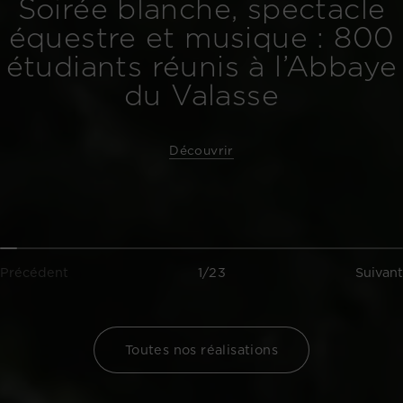
Soirée blanche, spectacle
équestre et musique : 800
étudiants réunis à l’Abbaye
du Valasse
Découvrir
Précédent
1/23
Suivant
Toutes nos réalisations