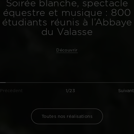
Soirée blanche, spectacle
équestre et musique : 800
étudiants réunis à l’Abbaye
du Valasse
Découvrir
Précédent
1/23
Suivant
Toutes nos réalisations