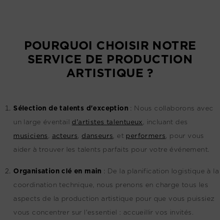
POURQUOI CHOISIR NOTRE
SERVICE DE PRODUCTION
ARTISTIQUE ?
Sélection de talents d'exception
:
Nous collaborons avec
un large éventail
d'artistes talentueux
, incluant des
musiciens
,
acteurs
,
danseurs
, et
performers
, pour vous
aider à trouver les talents parfaits pour votre événement.
Organisation clé en main
:
De la planification logistique à la
coordination technique, nous prenons en charge tous les
aspects de la production artistique pour que vous puissiez
vous concentrer sur l'essentiel : accueillir vos invités.