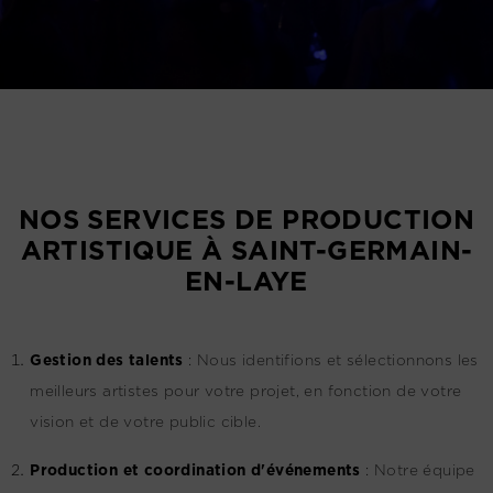
NOS SERVICES DE PRODUCTION
ARTISTIQUE À SAINT-GERMAIN-
EN-LAYE
G
estion des talents
:
Nous identifions et sélectionnons les
meilleurs artistes pour votre projet, en fonction de votre
vision et de votre public cible.
Production et coordination d'événements
:
Notre équipe