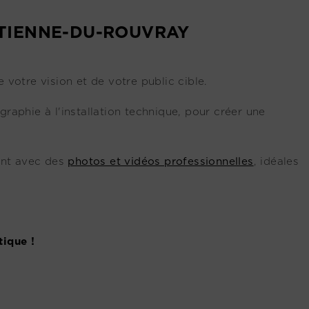
ÉTIENNE-DU-ROUVRAY
 votre vision et de votre public cible.
raphie à l'installation technique, pour créer une
ent avec des
photos et vidéos professionnelles
, idéales
tique !