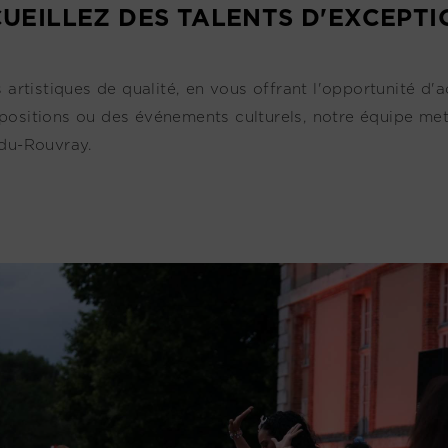
UEILLEZ DES TALENTS D'EXCEPTI
tistiques de qualité, en vous offrant l'opportunité d'ac
positions ou des événements culturels, notre équipe met
-du-Rouvray.