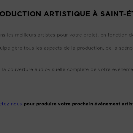
RODUCTION ARTISTIQUE À SAINT-
ns les meilleurs artistes pour votre projet, en fonction de
uipe gère tous les aspects de la production, de la scénog
 la couverture audiovisuelle complète de votre événem
ctez-nous
pour produire votre prochain événement artis