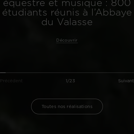
équestre et musique : 800
étudiants réunis à l’Abbaye
du Valasse
Découvrir
Précédent
1/23
Suivant
Toutes nos réalisations