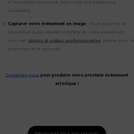
à l'installation technique, pour créer une expérience
inoubliable.
Capturer votre événement en image
:
Nous assurons la
couverture audiovisuelle complète de votre événement
avec des
photos et vidéos professionnelles
, idéales pour la
promotion et le souvenir.
Contactez-nous
pour produire votre prochain événement
artistique !
Découvrez tous nos services