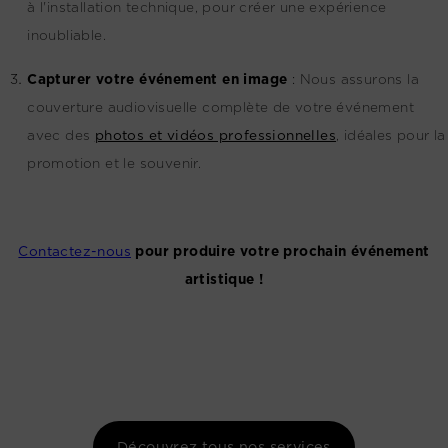
à l'installation technique, pour créer une expérience
inoubliable.
Capturer votre événement en image
:
Nous assurons la
couverture audiovisuelle complète de votre événement
avec des
photos et vidéos professionnelles
, idéales pour la
promotion et le souvenir.
Contactez-nous
pour produire votre prochain événement
artistique !
Découvrez tous nos services