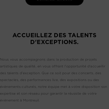
ACCUEILLEZ DES TALENTS
D'EXCEPTIONS.
Nous vous accompagnons dans la production de projets
artistiques de qualité, en vous offrant l'opportunité d'accueillir
des talents d'exception. Que ce soit pour des concerts, des
spectacles, des performances live, des expositions ou des
événements culturels, notre équipe met à votre disposition son
expertise et son réseau pour garantir la réussite de votre
événement à Montreuil.