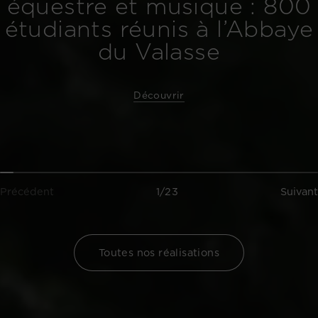
équestre et musique : 800
étudiants réunis à l’Abbaye
du Valasse
Découvrir
Précédent
1/23
Suivant
Toutes nos réalisations