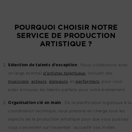
POURQUOI CHOISIR NOTRE
SERVICE DE PRODUCTION
ARTISTIQUE ?
Sélection de talents d'exception
:
Nous collaborons avec
un large éventail
d'artistes talentueux
, incluant des
musiciens
,
acteurs
,
danseurs
, et
performers
, pour vous
aider à trouver les talents parfaits pour votre événement.
Organisation clé en main
:
De la planification logistique à la
coordination technique, nous prenons en charge tous les
aspects de la production artistique pour que vous puissiez
vous concentrer sur l'essentiel : accueillir vos invités.