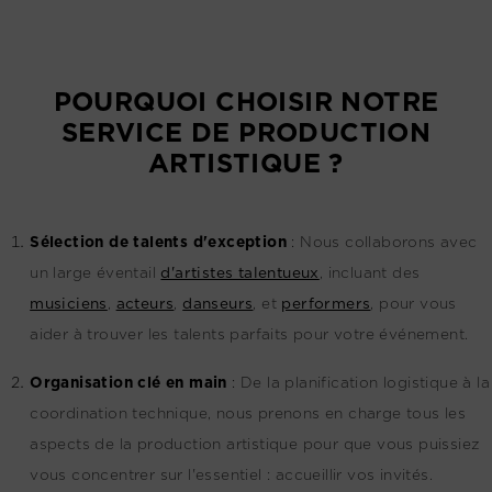
POURQUOI CHOISIR NOTRE
SERVICE DE PRODUCTION
ARTISTIQUE ?
Sélection de talents d'exception
:
Nous collaborons avec
un large éventail
d'artistes talentueux
, incluant des
musiciens
,
acteurs
,
danseurs
, et
performers
, pour vous
aider à trouver les talents parfaits pour votre événement.
Organisation clé en main
:
De la planification logistique à la
coordination technique, nous prenons en charge tous les
aspects de la production artistique pour que vous puissiez
vous concentrer sur l'essentiel : accueillir vos invités.