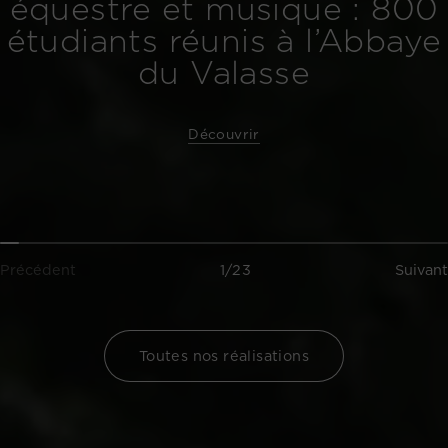
équestre et musique : 800
étudiants réunis à l’Abbaye
du Valasse
Découvrir
Précédent
1/23
Suivant
Toutes nos réalisations