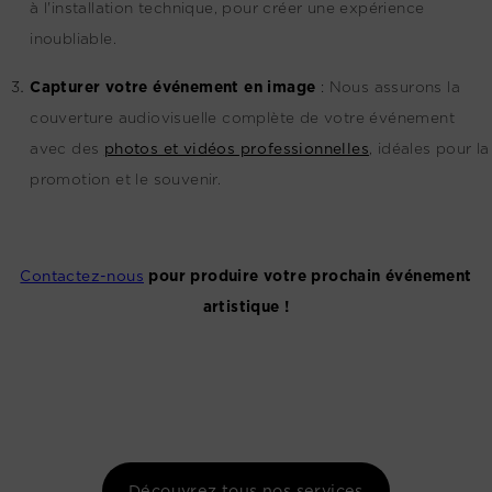
à l'installation technique, pour créer une expérience
inoubliable.
Capturer votre événement en image
:
Nous assurons la
couverture audiovisuelle complète de votre événement
avec des
photos et vidéos professionnelles
, idéales pour la
promotion et le souvenir.
Contactez-nous
pour produire votre prochain événement
artistique !
Découvrez tous nos services