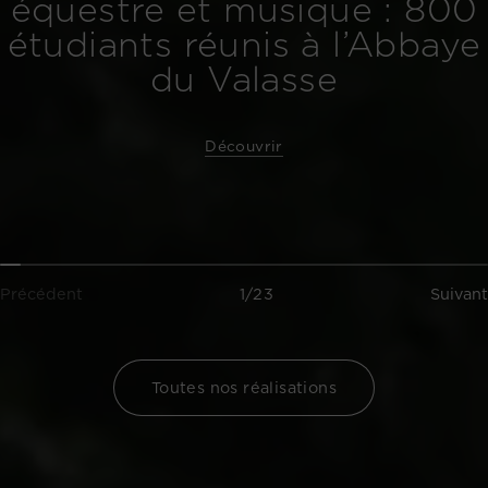
équestre et musique : 800
étudiants réunis à l’Abbaye
du Valasse
Découvrir
Précédent
1/23
Suivant
Toutes nos réalisations