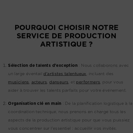
POURQUOI CHOISIR NOTRE
SERVICE DE PRODUCTION
ARTISTIQUE ?
Sélection de talents d'exception
:
Nous collaborons avec
un large éventail
d'artistes talentueux
, incluant des
musiciens
,
acteurs
,
danseurs
, et
performers
, pour vous
aider à trouver les talents parfaits pour votre événement.
Organisation clé en main
:
De la planification logistique à la
coordination technique, nous prenons en charge tous les
aspects de la production artistique pour que vous puissiez
vous concentrer sur l'essentiel : accueillir vos invités.