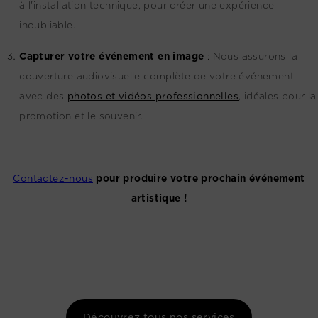
à l'installation technique, pour créer une expérience
inoubliable.
Capturer votre événement en image
:
Nous assurons la
couverture audiovisuelle complète de votre événement
avec des
photos et vidéos professionnelles
, idéales pour la
promotion et le souvenir.
Contactez-nous
pour produire votre prochain événement
artistique !
Découvrez tous nos services