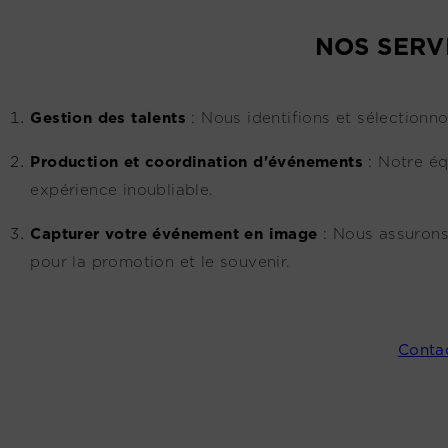
NOS SERV
G
estion des talents
:
Nous identifions et sélectionno
Production et coordination d'événements
:
Notre éq
expérience inoubliable.
Capturer votre événement en image
:
Nous assurons
pour la promotion et le souvenir.
Conta