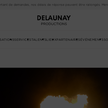
rtant de demandes, nos délais de réponse peuvent être rallongés. Merc
Delaunay
SATIONS
SERVICES
TALENTS
LIEUX
PARTENAIRES
ÉVÉNEMENTS
SO