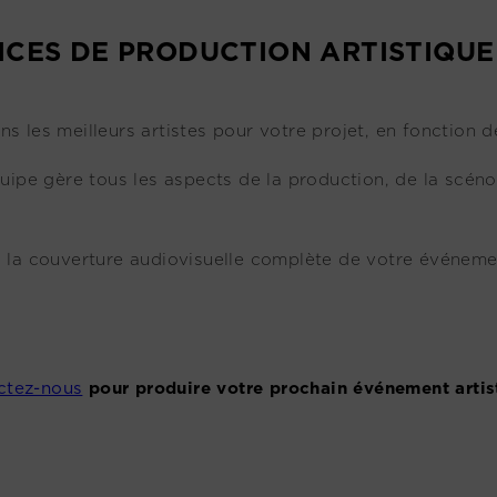
ICES DE PRODUCTION ARTISTIQUE 
ns les meilleurs artistes pour votre projet, en fonction de
uipe gère tous les aspects de la production, de la scénog
 la couverture audiovisuelle complète de votre événem
ctez-nous
pour produire votre prochain événement artis