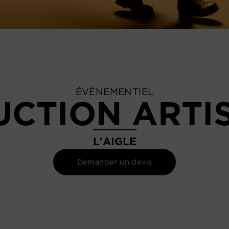
ÉVÉNEMENTIEL
CTION ARTI
L'AIGLE
Demander un devis