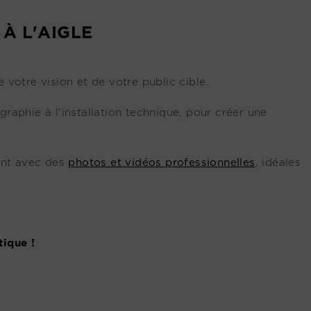
À L'AIGLE
 votre vision et de votre public cible.
raphie à l'installation technique, pour créer une
ent avec des
photos et vidéos professionnelles
, idéales
tique !