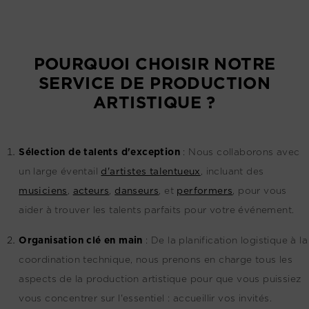
POURQUOI CHOISIR NOTRE
SERVICE DE PRODUCTION
ARTISTIQUE ?
Sélection de talents d'exception
:
Nous collaborons avec
un large éventail
d'artistes talentueux
, incluant des
musiciens
,
acteurs
,
danseurs
, et
performers
, pour vous
aider à trouver les talents parfaits pour votre événement.
Organisation clé en main
:
De la planification logistique à la
coordination technique, nous prenons en charge tous les
aspects de la production artistique pour que vous puissiez
vous concentrer sur l'essentiel : accueillir vos invités.