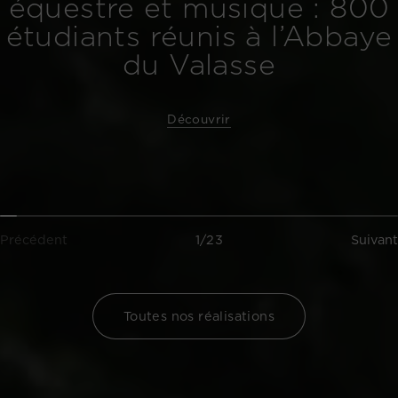
équestre et musique : 800
étudiants réunis à l’Abbaye
du Valasse
Découvrir
Précédent
1/23
Suivant
Toutes nos réalisations