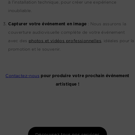
à l'installation technique, pour créer une expérience
inoubliable.
Capturer votre événement en image
:
Nous assurons la
couverture audiovisuelle complète de votre événement
avec des
photos et vidéos professionnelles
, idéales pour la
promotion et le souvenir.
Contactez-nous
pour produire votre prochain événement
artistique !
Découvrez tous nos services