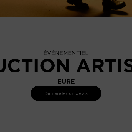
ÉVÉNEMENTIEL
CTION ARTI
EURE
Demander un devis