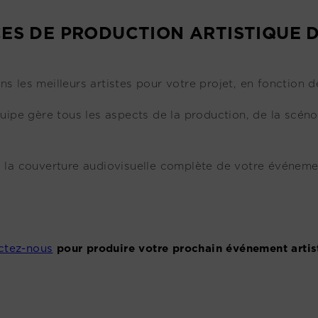
ES DE PRODUCTION ARTISTIQUE 
ns les meilleurs artistes pour votre projet, en fonction de
uipe gère tous les aspects de la production, de la scénog
 la couverture audiovisuelle complète de votre événem
ctez-nous
pour produire votre prochain événement artis