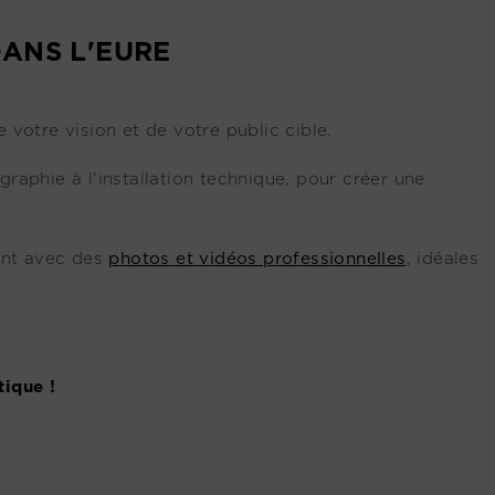
DANS L'EURE
 votre vision et de votre public cible.
raphie à l'installation technique, pour créer une
ent avec des
photos et vidéos professionnelles
, idéales
tique !