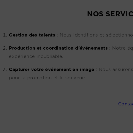
NOS SERVIC
G
estion des talents
:
Nous identifions et sélectionno
Production et coordination d'événements
:
Notre éq
expérience inoubliable.
Capturer votre événement en image
:
Nous assurons
pour la promotion et le souvenir.
Conta