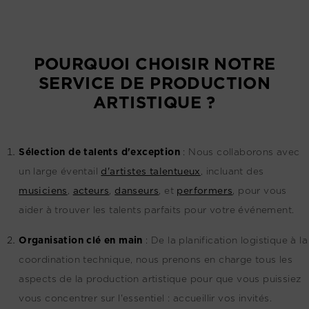
POURQUOI CHOISIR NOTRE
SERVICE DE PRODUCTION
ARTISTIQUE ?
Sélection de talents d'exception
:
Nous collaborons avec
un large éventail
d'artistes talentueux
, incluant des
musiciens
,
acteurs
,
danseurs
, et
performers
, pour vous
aider à trouver les talents parfaits pour votre événement.
Organisation clé en main
:
De la planification logistique à la
coordination technique, nous prenons en charge tous les
aspects de la production artistique pour que vous puissiez
vous concentrer sur l'essentiel : accueillir vos invités.