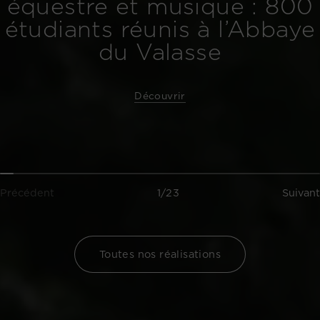
équestre et musique : 800
étudiants réunis à l’Abbaye
du Valasse
Découvrir
Précédent
1/23
Suivant
Toutes nos réalisations