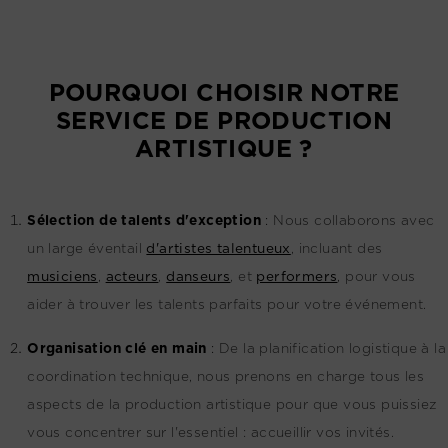
POURQUOI CHOISIR NOTRE
SERVICE DE PRODUCTION
ARTISTIQUE ?
Sélection de talents d'exception
:
Nous collaborons avec
un large éventail
d'artistes talentueux
, incluant des
musiciens
,
acteurs
,
danseurs
, et
performers
, pour vous
aider à trouver les talents parfaits pour votre événement.
Organisation clé en main
:
De la planification logistique à la
coordination technique, nous prenons en charge tous les
aspects de la production artistique pour que vous puissiez
vous concentrer sur l'essentiel : accueillir vos invités.