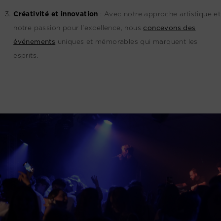
Créativité et innovation
:
Avec notre approche artistique et
notre passion pour l'excellence, nous
concevons des
événements
uniques et mémorables qui marquent les
esprits.