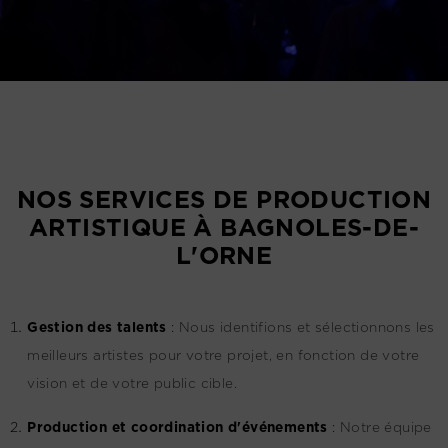
NOS SERVICES DE PRODUCTION
ARTISTIQUE À BAGNOLES-DE-
L'ORNE
G
estion des talents
:
Nous identifions et sélectionnons les
meilleurs artistes pour votre projet, en fonction de votre
vision et de votre public cible.
Production et coordination d'événements
:
Notre équipe