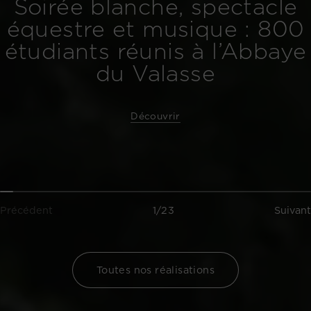
Soirée blanche, spectacle
équestre et musique : 800
étudiants réunis à l’Abbaye
du Valasse
Découvrir
Précédent
1/23
Suivant
Toutes nos réalisations