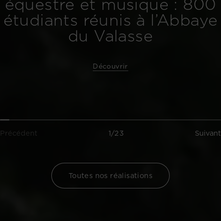
équestre et musique : 800
étudiants réunis à l’Abbaye
du Valasse
Découvrir
Précédent
1/23
Suivant
Toutes nos réalisations