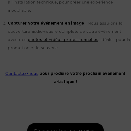
à l'installation technique, pour créer une expérience
inoubliable.
Capturer votre événement en image
:
Nous assurons la
couverture audiovisuelle complète de votre événement
avec des
photos et vidéos professionnelles
, idéales pour la
promotion et le souvenir.
Contactez-nous
pour produire votre prochain événement
artistique !
Découvrez tous nos services