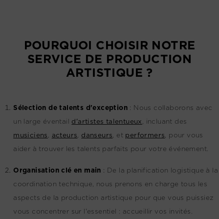
POURQUOI CHOISIR NOTRE
SERVICE DE PRODUCTION
ARTISTIQUE ?
Sélection de talents d'exception
:
Nous collaborons avec
un large éventail
d'artistes talentueux
, incluant des
musiciens
,
acteurs
,
danseurs
, et
performers
, pour vous
aider à trouver les talents parfaits pour votre événement.
Organisation clé en main
:
De la planification logistique à la
coordination technique, nous prenons en charge tous les
aspects de la production artistique pour que vous puissiez
vous concentrer sur l'essentiel : accueillir vos invités.