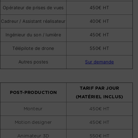
Opérateur de prises de vues
450€ HT
Cadreur / Assistant réalisateur
400€ HT
Ingénieur du son / lumière
450€ HT
Télépilote de drone
550€ HT
Autres postes
Sur demande
TARIF PAR JOUR
POST-PRODUCTION
(MATÉRIEL INCLUS)
Monteur
450€ HT
Motion designer
450€ HT
Animateur 3D
550€ HT