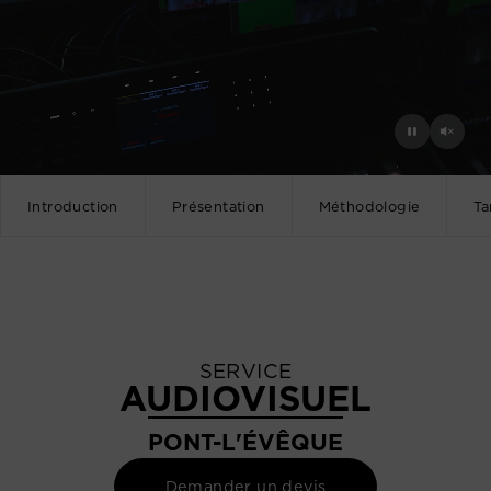
Introduction
Présentation
Méthodologie
Ta
SERVICE
AUDIOVISUEL
PONT-L'ÉVÊQUE
Demander un devis