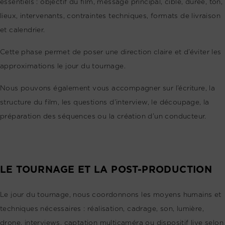
essentiels : objectif du film, message principal, cible, durée, ton,
lieux, intervenants, contraintes techniques, formats de livraison
et calendrier.
Cette phase permet de poser une direction claire et d’éviter les
approximations le jour du tournage.
Nous pouvons également vous accompagner sur l’écriture, la
structure du film, les questions d’interview, le découpage, la
préparation des séquences ou la création d’un conducteur.
LE TOURNAGE ET LA POST-PRODUCTION
Le jour du tournage, nous coordonnons les moyens humains et
techniques nécessaires : réalisation, cadrage, son, lumière,
drone, interviews, captation multicaméra ou dispositif live selon