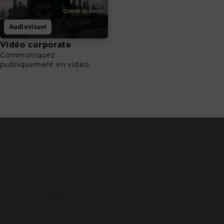
Audiovisuel
Vidéo corporate
Communiquez
publiquement en vidéo.