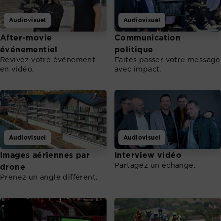
Audiovisuel
Audiovisuel
After-movie
Communication
événementiel
politique
Revivez votre événement
Faites passer votre message
en vidéo.
avec impact.
Audiovisuel
Audiovisuel
Images aériennes par
Interview vidéo
Partagez un échange.
drone
Prenez un angle différent.