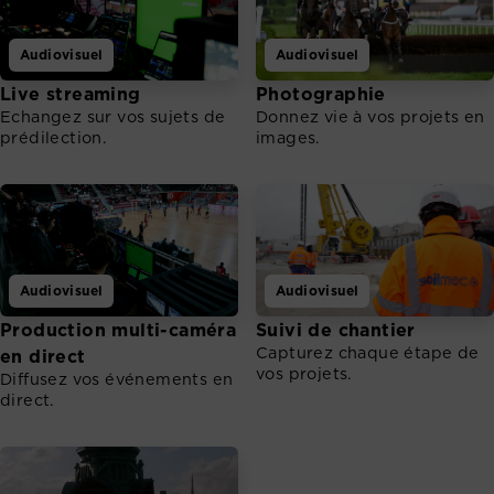
Audiovisuel
Audiovisuel
Live streaming
Photographie
Echangez sur vos sujets de
Donnez vie à vos projets en
prédilection.
images.
Audiovisuel
Audiovisuel
Production multi-caméra
Suivi de chantier
Capturez chaque étape de
en direct
vos projets.
Diffusez vos événements en
direct.