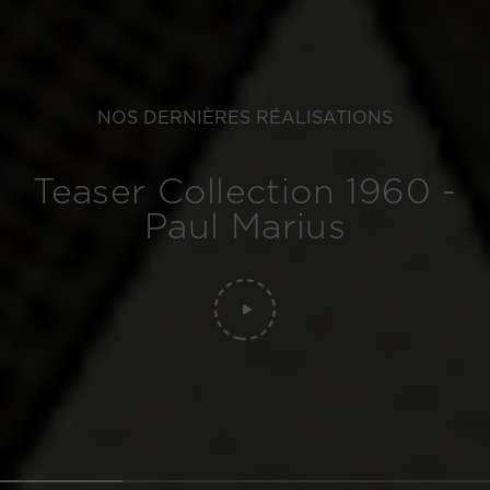
NOS DERNIÈRES RÉALISATIONS
Teaser Collection 1960 -
Paul Marius