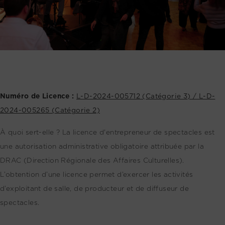
Numéro de Licence :
L-D-2024-005712 (Catégorie 3) / L-D-
2024-005265 (Catégorie 2)
À quoi sert-elle ? La licence d'entrepreneur de spectacles est
une autorisation administrative obligatoire attribuée par la
DRAC (Direction Régionale des Affaires Culturelles).
L’obtention d’une licence permet d’exercer les activités
d’exploitant de salle, de producteur et de diffuseur de
spectacles.