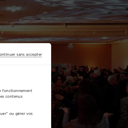
ontinuer sans accepter
bon fonctionnement
 des contenus
nuer" ou gérer vos