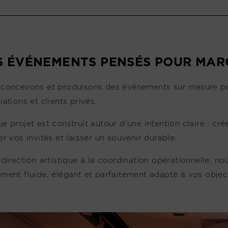
S ÉVÉNEMENTS PENSÉS POUR MARQ
concevons et produisons des événements sur mesure pour l
iations et clients privés.
e projet est construit autour d’une intention claire : cr
er vos invités et laisser un souvenir durable.
 direction artistique à la coordination opérationnelle, no
ment fluide, élégant et parfaitement adapté à vos object