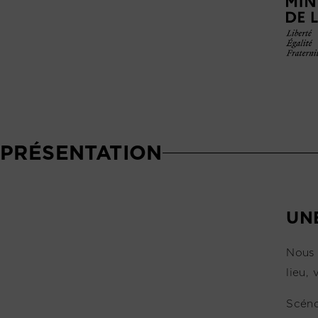
PRÉSENTATION
UN
Nous 
lieu,
Scéno