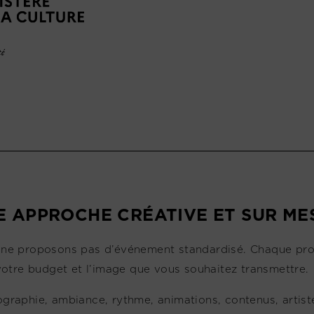
E APPROCHE CRÉATIVE ET SUR ME
ne proposons pas d’événement standardisé. Chaque projet
 votre budget et l’image que vous souhaitez transmettre.
graphie, ambiance, rythme, animations, contenus, artiste