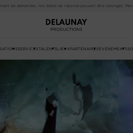
rtant de demandes, nos délais de réponse peuvent être rallongés. Merc
Delaunay
SATIONS
SERVICES
TALENTS
LIEUX
PARTENAIRES
ÉVÉNEMENTS
SO