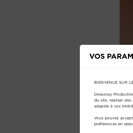
VOS PARAM
BIENVENUE SUR L
Delaunay Production
du site, réaliser de
adaptés à vos intérê
Vous pouvez accepte
préférences en séle