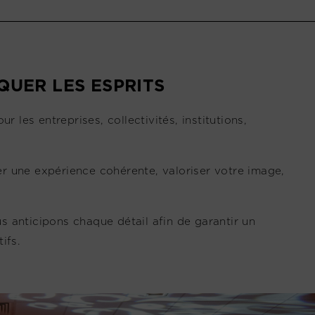
UER LES ESPRITS
es entreprises, collectivités, institutions,
éer une expérience cohérente, valoriser votre image,
us anticipons chaque détail afin de garantir un
ifs.