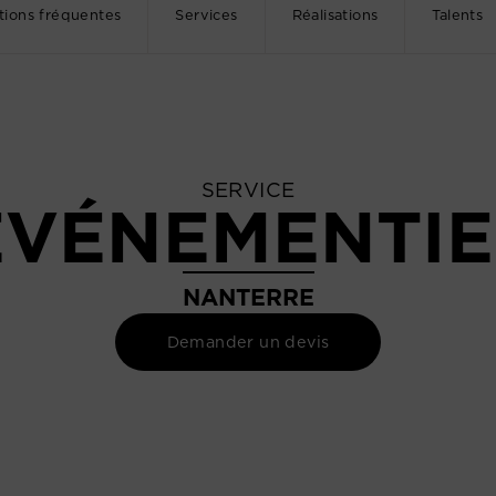
tions fréquentes
Services
Réalisations
Talents
SERVICE
ÉVÉNEMENTIE
NANTERRE
Demander un devis