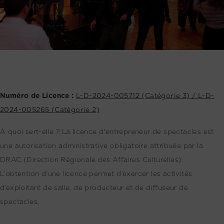
Numéro de Licence :
L-D-2024-005712 (Catégorie 3) / L-D-
2024-005265 (Catégorie 2)
À quoi sert-elle ? La licence d'entrepreneur de spectacles est
une autorisation administrative obligatoire attribuée par la
DRAC (Direction Régionale des Affaires Culturelles).
L’obtention d’une licence permet d’exercer les activités
d’exploitant de salle, de producteur et de diffuseur de
spectacles.