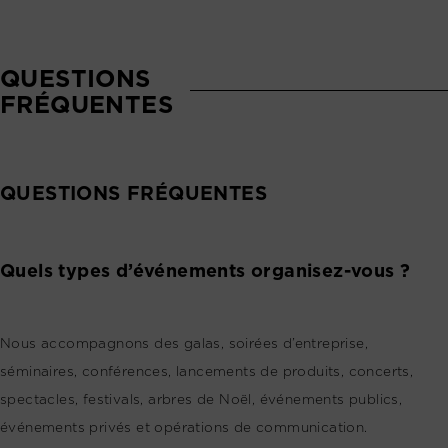
QUESTIONS
FRÉQUENTES
QUESTIONS FRÉQUENTES
Quels types d’événements organisez-vous ?
Nous accompagnons des galas, soirées d’entreprise,
séminaires, conférences, lancements de produits, concerts,
spectacles, festivals, arbres de Noël, événements publics,
événements privés et opérations de communication.