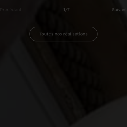
Précédent
1/7
Suivant
Toutes nos réalisations