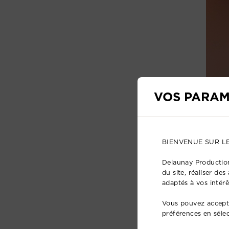
VOS PARAM
BIENVENUE SUR L
Delaunay Production
du site, réaliser de
adaptés à vos intérê
Vous pouvez accepte
préférences en séle