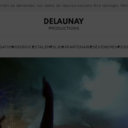
rtant de demandes, nos délais de réponse peuvent être rallongés. Merc
Delaunay
SATIONS
SERVICES
TALENTS
LIEUX
PARTENAIRES
ÉVÉNEMENTS
SO