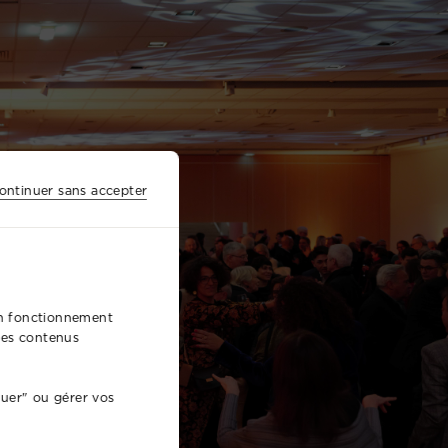
ontinuer sans accepter
bon fonctionnement
 des contenus
nuer" ou gérer vos