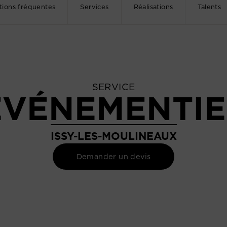
tions fréquentes
Services
Réalisations
Talents
SERVICE
ÉVÉNEMENTIE
ISSY-LES-MOULINEAUX
Demander un devis