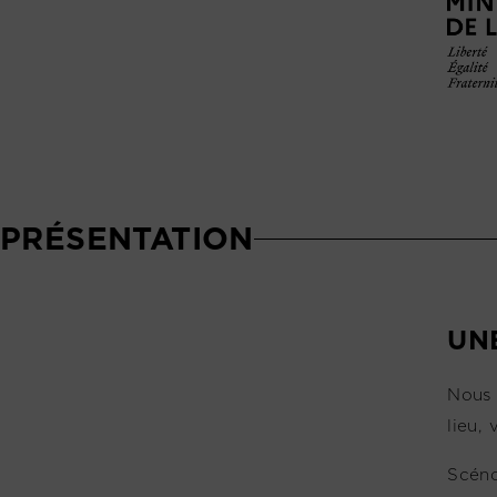
PRÉSENTATION
UN
Nous 
lieu,
Scéno