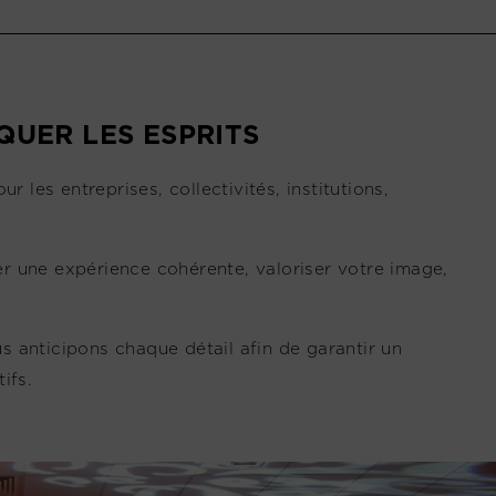
UER LES ESPRITS
es entreprises, collectivités, institutions,
éer une expérience cohérente, valoriser votre image,
us anticipons chaque détail afin de garantir un
ifs.