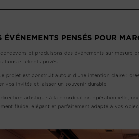
S ÉVÉNEMENTS PENSÉS POUR MARQ
concevons et produisons des événements sur mesure pour l
iations et clients privés.
e projet est construit autour d’une intention claire : cr
er vos invités et laisser un souvenir durable.
 direction artistique à la coordination opérationnelle, no
ment fluide, élégant et parfaitement adapté à vos object