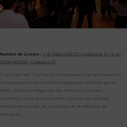
Numéro de Licence :
L-D-2024-005712 (Catégorie 3) / L-D-
2024-005265 (Catégorie 2)
À quoi sert-elle ? La licence d'entrepreneur de spectacles est
une autorisation administrative obligatoire attribuée par la
DRAC (Direction Régionale des Affaires Culturelles).
L’obtention d’une licence permet d’exercer les activités
d’exploitant de salle, de producteur et de diffuseur de
spectacles.