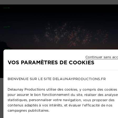
Continuer sans acc
VOS PARAMÈTRES DE COOKIES
BIENVENUE SUR LE SITE DELAUNAYPRODUCTIONS.FR
Delaunay Productions utilise des cookies, y compris des cookies 
Une expérience événementielle
pour assurer le bon fonctionnement du site, réaliser des analyse
globale
statistiques, personnaliser votre navigation, vous proposer des
contenus adaptés à vos intérêts, et évaluer l'efficacité de nos
campagnes publicitaires.