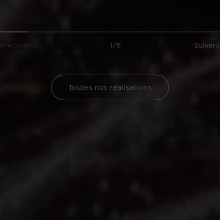
Précédent
1/8
Suivant
Toutes nos réalisations