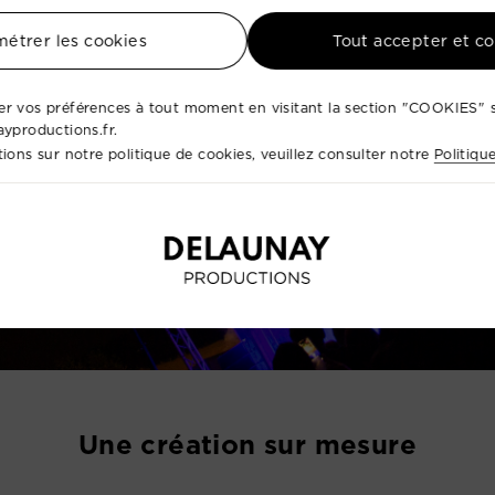
étrer les cookies
Tout accepter et c
r vos préférences à tout moment en visitant la section "COOKIES" s
ayproductions.fr.
ions sur notre politique de cookies, veuillez consulter notre
Politiqu
Une création sur mesure