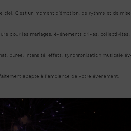
 le ciel. C’est un moment d’émotion, de rythme et de mis
 pour les mariages, événements privés, collectivités, fe
, durée, intensité, effets, synchronisation musicale éven
arfaitement adapté à l’ambiance de votre événement.