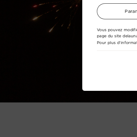
Param
Vous pouvez modifie
page du site delaun
Pour plus d'informat