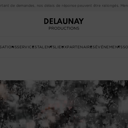
rtant de demandes, nos délais de réponse peuvent être rallongés. Merc
Delaunay
SATIONS
SERVICES
TALENTS
LIEUX
PARTENAIRES
ÉVÉNEMENTS
SO