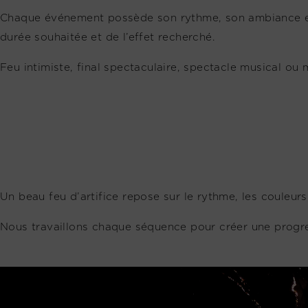
Chaque événement possède son rythme, son ambiance et s
durée souhaitée et de l’effet recherché.
Feu intimiste, final spectaculaire, spectacle musical o
Un beau feu d’artifice repose sur le rythme, les couleurs, 
Nous travaillons chaque séquence pour créer une progress