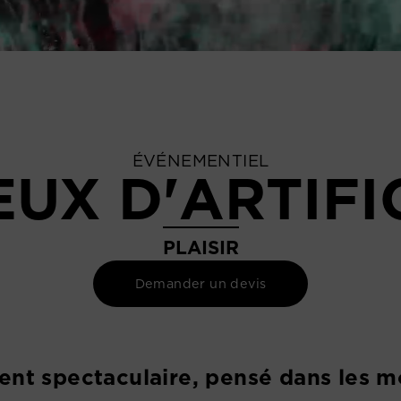
ÉVÉNEMENTIEL
EUX D'ARTIFI
PLAISIR
Demander un devis
nt spectaculaire, pensé dans les mo