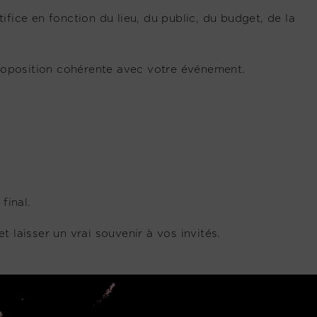
ce en fonction du lieu, du public, du budget, de la
proposition cohérente avec votre événement.
final.
 laisser un vrai souvenir à vos invités.