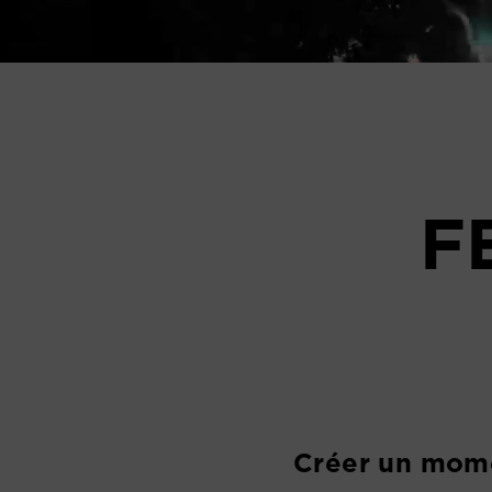
F
Créer un mome