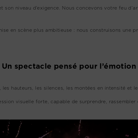
on niveau d’exigence. Nous concevons votre feu d’artifi
u mise en scène plus ambitieuse : nous construisons une 
Un spectacle pensé pour l’émotion
les hauteurs, les silences, les montées en intensité et le 
ion visuelle forte, capable de surprendre, rassembler et