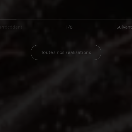
Précédent
1/8
Suivant
Toutes nos réalisations