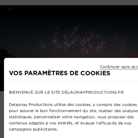
Continuer sans acc
VOS PARAMÈTRES DE COOKIES
BIENVENUE SUR LE SITE DELAUNAYPRODUCTIONS.FR
Delaunay Productions utilise des cookies, y compris des cookies 
Une expérience événementielle
pour assurer le bon fonctionnement du site, réaliser des analyse
globale
statistiques, personnaliser votre navigation, vous proposer des
contenus adaptés à vos intérêts, et évaluer l'efficacité de nos
campagnes publicitaires.