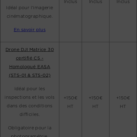
Inclus
Inclus
Inclus
Idéal pour l’imagerie
cinématographique.
En savoir plus
Drone DJI Matrice 30
certifié C5 -
Homologué EASA
(STS-01 & STS-02)
Idéal pour les
inspections et les vols
+150€
+150€
+150€
dans des conditions
HT
HT
HT
difficiles.
Obligatoire pour la
photogramétrie.