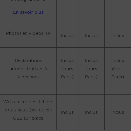
En savoir plus
Photos et Vidéos 4K
Inclus
Inclus
Inclus
Déclarations
Inclus
Inclus
Inclus
administratives à
(hors
(hors
(hors
Vincennes
Paris)
Paris)
Paris)
Wetransfer des fichiers
bruts sous 24H ou clé
Inclus
Inclus
Inclus
USB sur place