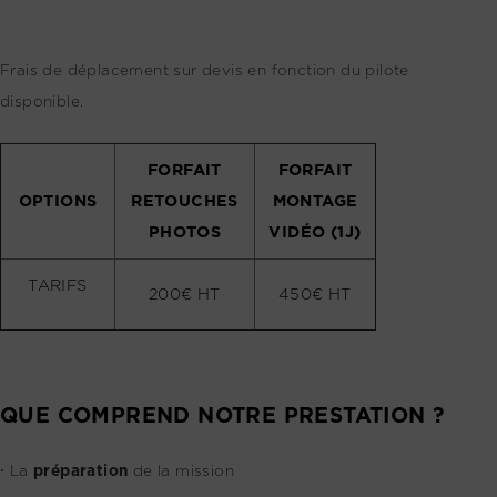
Frais de déplacement sur devis en fonction du pilote
disponible.
FORFAIT
FORFAIT
OPTIONS
RETOUCHES
MONTAGE
PHOTOS
VIDÉO (1J)
TARIFS
200€ HT
450€ HT
QUE COMPREND NOTRE PRESTATION ?
⸱ La
préparation
de la mission