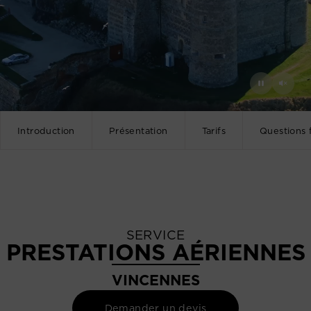
Introduction
Présentation
Tarifs
Questions 
SERVICE
PRESTATIONS AÉRIENNES
VINCENNES
Demander un devis