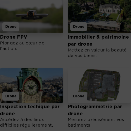
Drone
Drone
Drone FPV
Immobilier & patrimoine
Plongez au cœur de
par drone
l’action.
Mettez en valeur la beauté
de vos biens.
Drone
Drone
Inspection techique par
Photogrammétrie par
drone
drone
Accédez à des lieux
Mesurez précisément vos
difficiles régulièrement.
bâtiments.