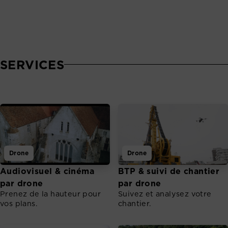
SERVICES
Drone
Drone
Audiovisuel & cinéma
BTP & suivi de chantier
par drone
par drone
Prenez de la hauteur pour
Suivez et analysez votre
vos plans.
chantier.