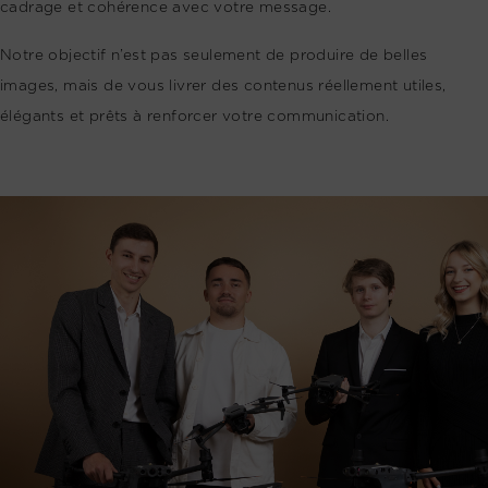
cadrage et cohérence avec votre message.
Notre objectif n’est pas seulement de produire de belles
images, mais de vous livrer des contenus réellement utiles,
élégants et prêts à renforcer votre communication.