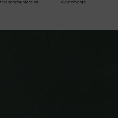
télécommunication.
événements.