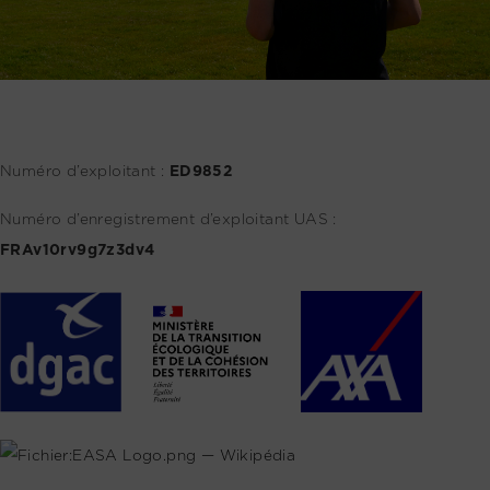
Numéro d’exploitant :
ED9852
Numéro d’enregistrement d’exploitant UAS :
FRAv10rv9g7z3dv4