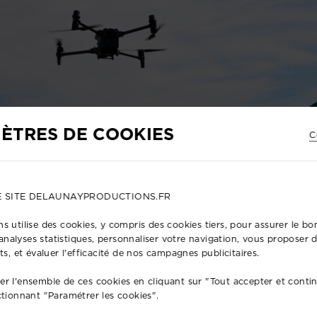
ÈTRES DE COOKIES
C
E SITE DELAUNAYPRODUCTIONS.FR
s utilise des cookies, y compris des cookies tiers, pour assurer le 
s analyses statistiques, personnaliser votre navigation, vous proposer
ts, et évaluer l'efficacité de nos campagnes publicitaires.
r l'ensemble de ces cookies en cliquant sur "Tout accepter et conti
ctionnant "Paramétrer les cookies".