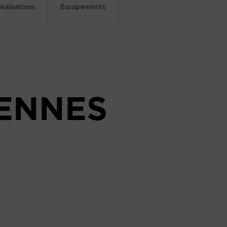
éalisations
Équipements
IENNES