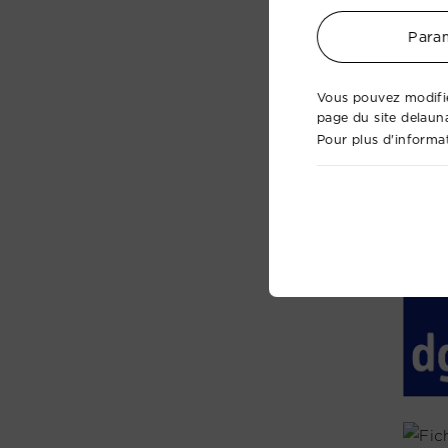
Param
Vous pouvez modifie
page du site delaun
Pour plus d'informat
Numér
Numér