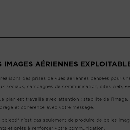
S IMAGES AÉRIENNES EXPLOITABLE
réalisons des prises de vues aériennes pensées pour une e
ux sociaux, campagnes de communication, sites web, é
e plan est travaillé avec attention : stabilité de l’image
drage et cohérence avec votre message.
 objectif n’est pas seulement de produire de belles imag
nts et prêts à renforcer votre communication.