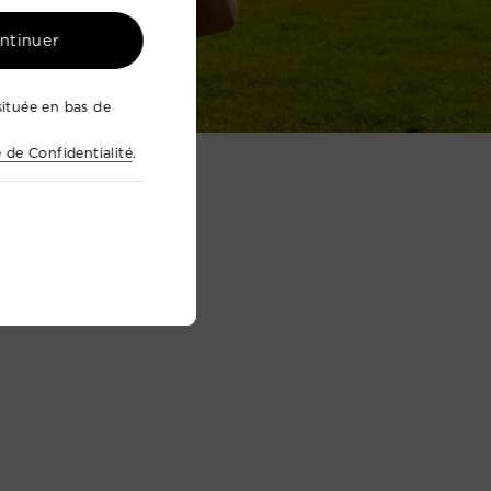
ontinuer
ituée en bas de
e de Confidentialité
.
dv4