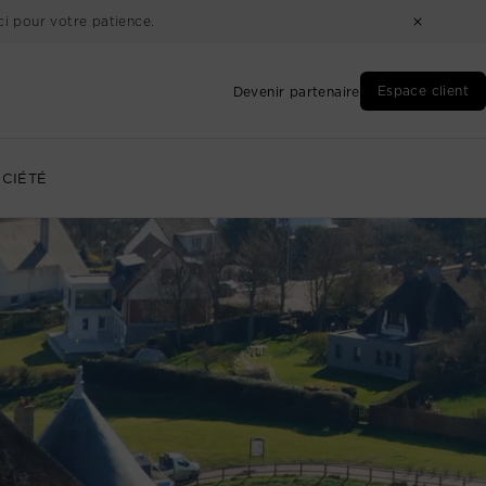
i pour votre patience.
Espace client
Devenir partenaire
CIÉTÉ