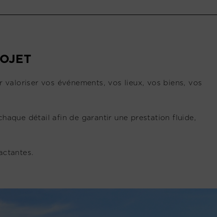
ROJET
 valoriser vos événements, vos lieux, vos biens, vos
chaque détail afin de garantir une prestation fluide,
actantes.