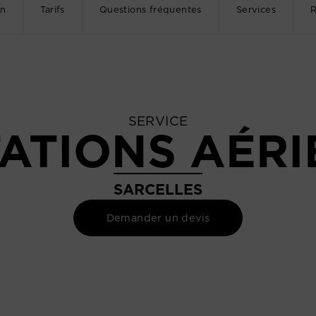
on
Tarifs
Questions fréquentes
Services
R
SERVICE
ATIONS AÉR
SARCELLES
Demander un devis