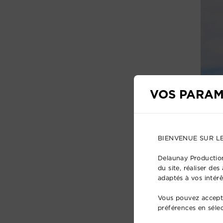
VOS PARAM
BIENVENUE SUR L
Delaunay Production
du site, réaliser de
adaptés à vos intérê
Vous pouvez accepte
préférences en séle