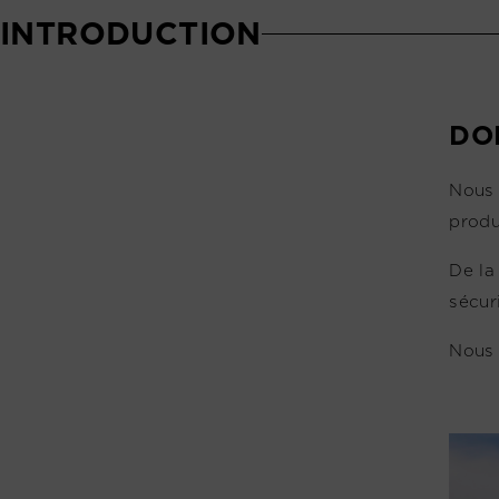
INTRODUCTION
DO
Nous 
produ
De la
sécur
Nous 