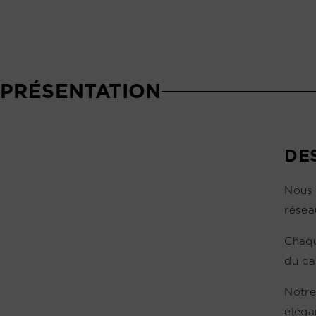
PRÉSENTATION
DE
Nous 
résea
Chaqu
du ca
Notre
éléga