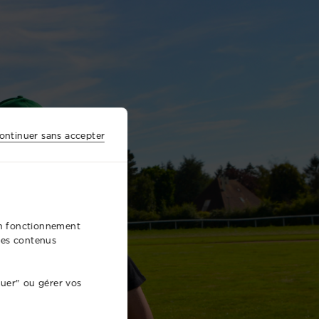
ontinuer sans accepter
bon fonctionnement
 des contenus
nuer" ou gérer vos