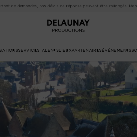
rtant de demandes, nos délais de réponse peuvent être rallongés. Merc
Delaunay
SATIONS
SERVICES
TALENTS
LIEUX
PARTENAIRES
ÉVÉNEMENTS
SO