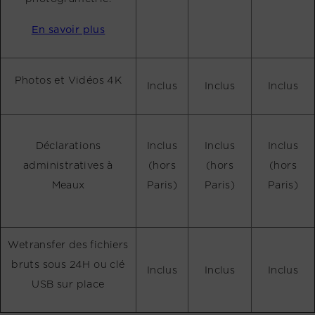
En savoir plus
Photos et Vidéos 4K
Inclus
Inclus
Inclus
Déclarations
Inclus
Inclus
Inclus
administratives à
(hors
(hors
(hors
Meaux
Paris)
Paris)
Paris)
Wetransfer des fichiers
bruts sous 24H ou clé
Inclus
Inclus
Inclus
USB sur place