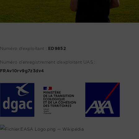
Numéro d’exploitant :
ED9852
Numéro d’enregistrement d’exploitant UAS :
FRAv10rv9g7z3dv4