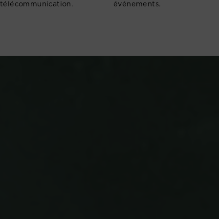
télécommunication.
événements.