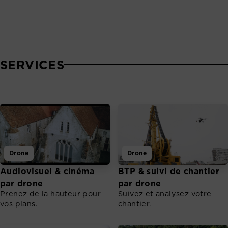
SERVICES
Drone
Drone
Audiovisuel & cinéma
BTP & suivi de chantier
par drone
par drone
Prenez de la hauteur pour
Suivez et analysez votre
vos plans.
chantier.