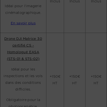
Inclus
Inclus
Inclus
Idéal pour l’imagerie
cinématographique.
En savoir plus
Drone DJI Matrice 30
certifié C5 -
Homologué EASA
(STS-01 & STS-02)
Idéal pour les
inspections et les vols
+150€
+150€
+150€
dans des conditions
HT
HT
HT
difficiles.
Obligatoire pour la
photogramétrie.