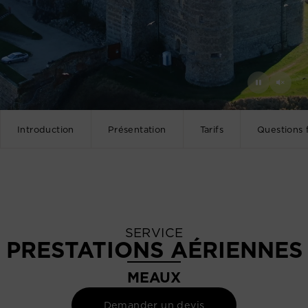
Introduction
Présentation
Tarifs
Questions 
SERVICE
PRESTATIONS AÉRIENNES
MEAUX
Demander un devis