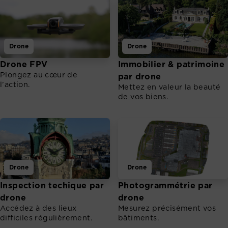
Drone
Drone
Drone FPV
Immobilier & patrimoine
Plongez au cœur de
par drone
l’action.
Mettez en valeur la beauté
de vos biens.
Drone
Drone
Inspection techique par
Photogrammétrie par
drone
drone
Accédez à des lieux
Mesurez précisément vos
difficiles régulièrement.
bâtiments.