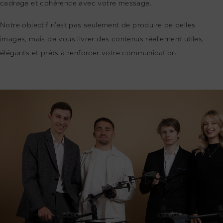
cadrage et cohérence avec votre message.
Notre objectif n’est pas seulement de produire de belles
images, mais de vous livrer des contenus réellement utiles,
élégants et prêts à renforcer votre communication.