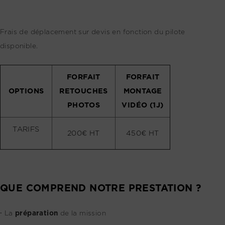
Frais de déplacement sur devis en fonction du pilote
disponible.
FORFAIT
FORFAIT
OPTIONS
RETOUCHES
MONTAGE
PHOTOS
VIDÉO (1J)
TARIFS
200€ HT
450€ HT
QUE COMPREND NOTRE PRESTATION ?
⸱ La
préparation
de la mission