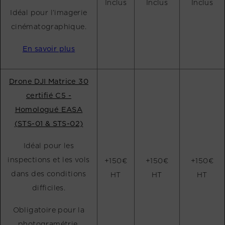
Inclus
Inclus
Inclus
Idéal pour l’imagerie
cinématographique.
En savoir plus
Drone DJI Matrice 30
certifié C5 -
Homologué EASA
(STS-01 & STS-02)
Idéal pour les
inspections et les vols
+150€
+150€
+150€
dans des conditions
HT
HT
HT
difficiles.
Obligatoire pour la
photogramétrie.