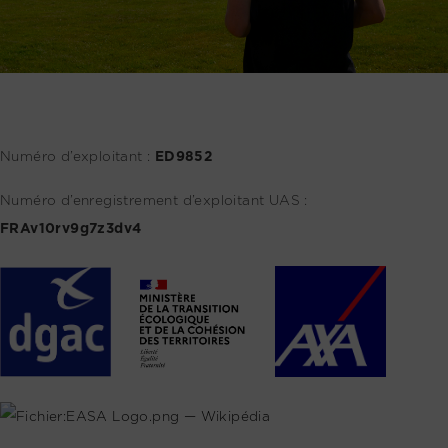
Numéro d’exploitant :
ED9852
Numéro d’enregistrement d’exploitant UAS :
FRAv10rv9g7z3dv4