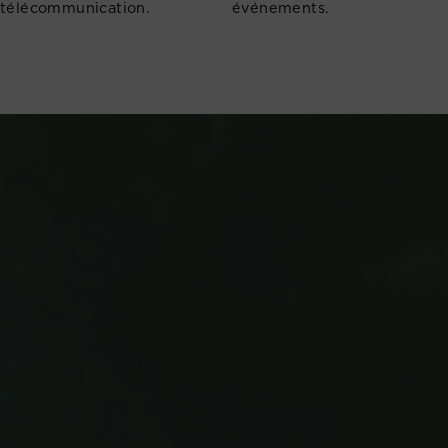
télécommunication.
événements.