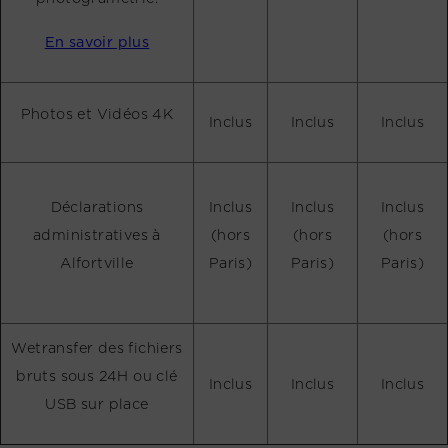
En savoir plus
Photos et Vidéos 4K
Inclus
Inclus
Inclus
Déclarations
Inclus
Inclus
Inclus
administratives à
(hors
(hors
(hors
Alfortville
Paris)
Paris)
Paris)
Wetransfer des fichiers
bruts sous 24H ou clé
Inclus
Inclus
Inclus
USB sur place