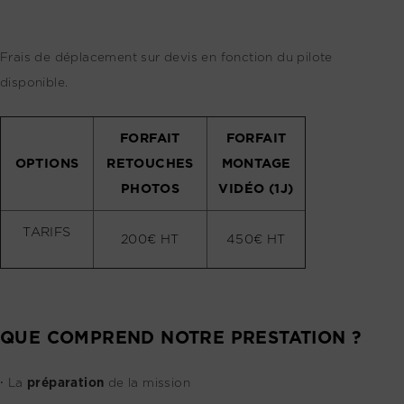
Frais de déplacement sur devis en fonction du pilote
disponible.
FORFAIT
FORFAIT
OPTIONS
RETOUCHES
MONTAGE
PHOTOS
VIDÉO (1J)
TARIFS
200€ HT
450€ HT
QUE COMPREND NOTRE PRESTATION ?
⸱ La
préparation
de la mission