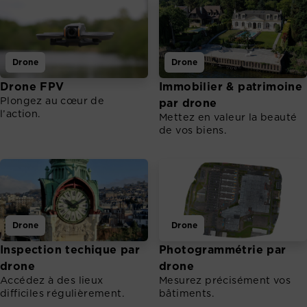
Drone
Drone
Drone FPV
Immobilier & patrimoine
Plongez au cœur de
par drone
l’action.
Mettez en valeur la beauté
de vos biens.
Drone
Drone
Inspection techique par
Photogrammétrie par
drone
drone
Accédez à des lieux
Mesurez précisément vos
difficiles régulièrement.
bâtiments.