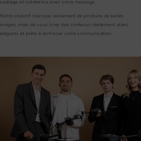
cadrage et cohérence avec votre message.
Notre objectif n’est pas seulement de produire de belles
images, mais de vous livrer des contenus réellement utiles,
élégants et prêts à renforcer votre communication.