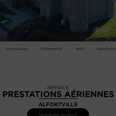
Introduction
Présentation
Tarifs
Questions 
SERVICE
PRESTATIONS AÉRIENNES
ALFORTVILLE
Demander un devis