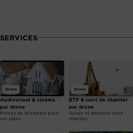
SERVICES
Drone
Drone
Audiovisuel & cinéma
BTP & suivi de chantier
par drone
par drone
Prenez de la hauteur pour
Suivez et analysez votre
vos plans.
chantier.