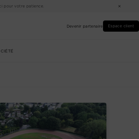
i pour votre patience.
Espace client
Devenir partenaire
CIÉTÉ