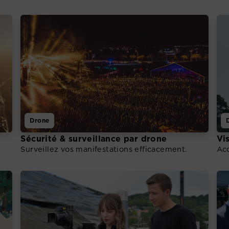
Drone
Sécurité & surveillance par drone
Vi
Surveillez vos manifestations efficacement.
Acc