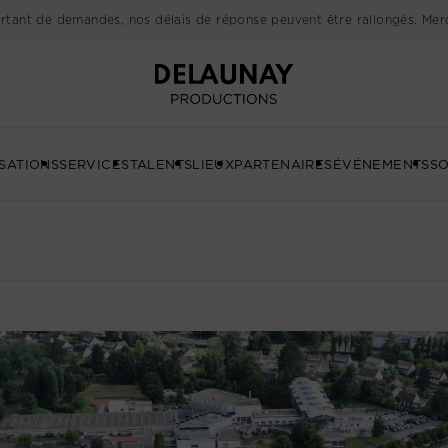
rtant de demandes, nos délais de réponse peuvent être rallongés. Merc
Delaunay
SATIONS
SERVICES
TALENTS
LIEUX
PARTENAIRES
ÉVÉNEMENTS
SO