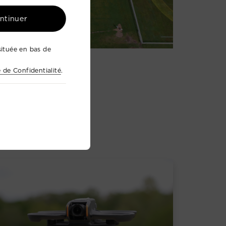
ontinuer
ituée en bas de
e de Confidentialité
.