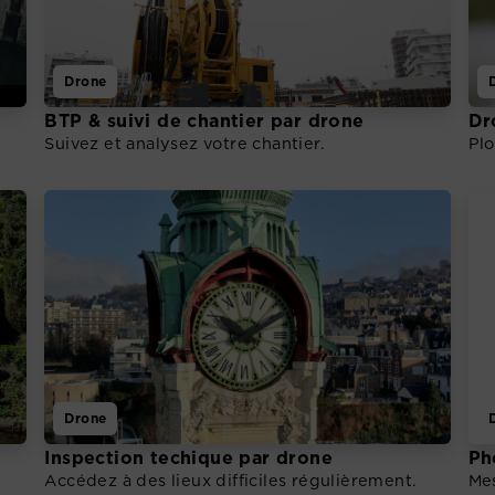
Drone
BTP & suivi de chantier par drone
Dr
Suivez et analysez votre chantier.
Plo
Drone
Inspection techique par drone
Ph
Accédez à des lieux difficiles régulièrement.
Me