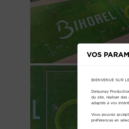
VOS PARAM
BIENVENUE SUR L
Delaunay Production
du site, réaliser de
adaptés à vos intérê
Vous pouvez accepte
préférences en séle