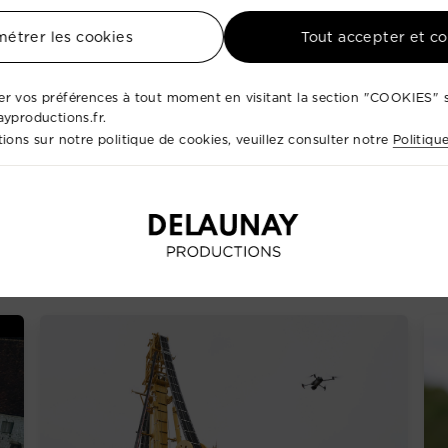
étrer les cookies
Tout accepter et c
r vos préférences à tout moment en visitant la section "COOKIES" s
ayproductions.fr.
ions sur notre politique de cookies, veuillez consulter notre
Politiqu