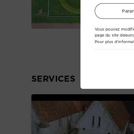
Param
Vous pouvez modifie
page du site delaun
Pour plus d'informat
SERVICES