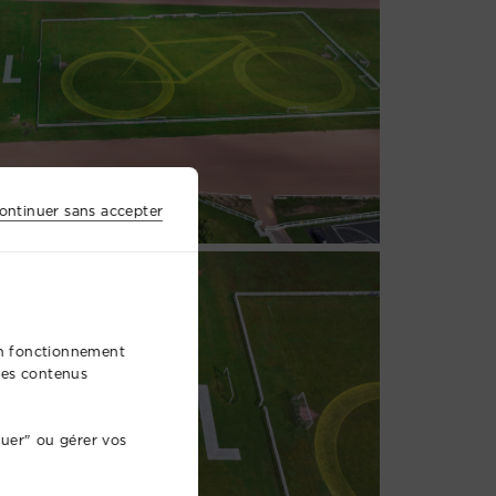
ontinuer sans accepter
bon fonctionnement
 des contenus
nuer" ou gérer vos