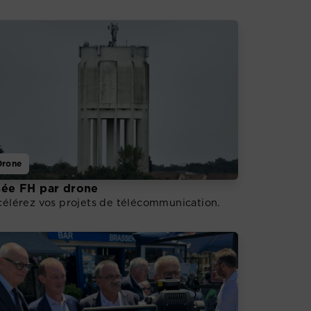
Drone
sée FH par drone
élérez vos projets de télécommunication.