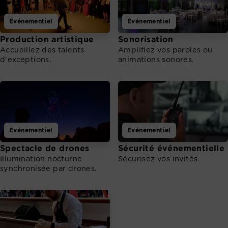
Événementiel
Événementiel
Production artistique
Sonorisation
Accueillez des talents
Amplifiez vos paroles ou
d'exceptions.
animations sonores.
Événementiel
Événementiel
Spectacle de drones
Sécurité événementielle
Illumination nocturne
Sécurisez vos invités.
synchronisée par drones.